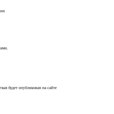
ции
тами.
зыв будет опубликован на сайте