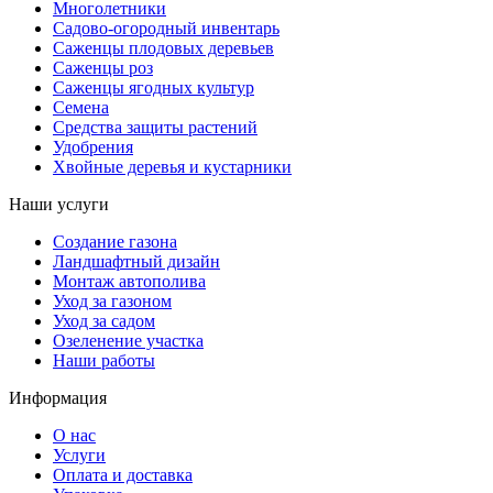
Многолетники
Садово-огородный инвентарь
Саженцы плодовых деревьев
Саженцы роз
Саженцы ягодных культур
Семена
Средства защиты растений
Удобрения
Хвойные деревья и кустарники
Наши услуги
Создание газона
Ландшафтный дизайн
Монтаж автополива
Уход за газоном
Уход за садом
Озеленение участка
Наши работы
Информация
О нас
Услуги
Оплата и доставка