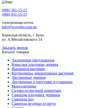
(096) 361-15-15
(066) 931-15-15
электронная почта:
info@ecoveles.com.ua
Киевская область, г. Буча,
ул. А.Михайловского 14
Заказать звонок
Каталог товаров
Акционные предложения
Взрослые плодовые деревья
Вьющиеся растения
Крупномеры декоративных растений
Лиственные деревья
Лиственные и цветущие кустарники
Многолетники
Садово-огородный инвентарь
Саженцы плодовых деревьев
Саженцы роз
Саженцы ягодных культур
Семена