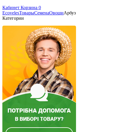
Кабинет
Корзина
0
Ecoveles
Товары
Семена
Овощи
Арбуз
Категории