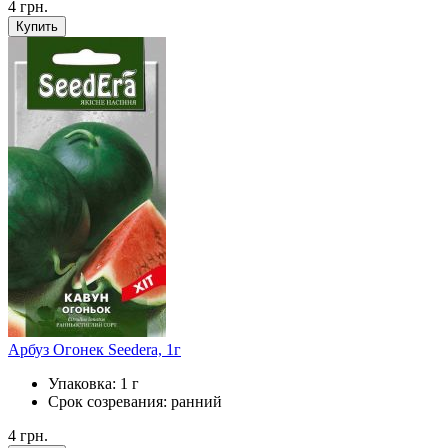
4
грн.
Купить
Арбуз Огонек Seedera, 1г
Упаковка:
1 г
Срок созревания:
ранний
4
грн.