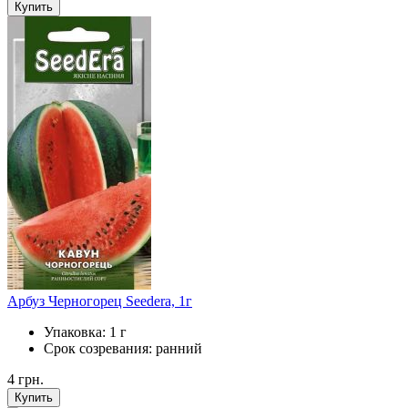
Купить
Арбуз Черногорец Seedera, 1г
Упаковка:
1 г
Срок созревания:
ранний
4
грн.
Купить