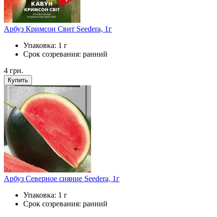
Арбуз Кримсон Свит Seedera, 1г
Упаковка:
1 г
Срок созревания:
ранний
4
грн.
Купить
Арбуз Северное сияние Seedera, 1г
Упаковка:
1 г
Срок созревания:
ранний