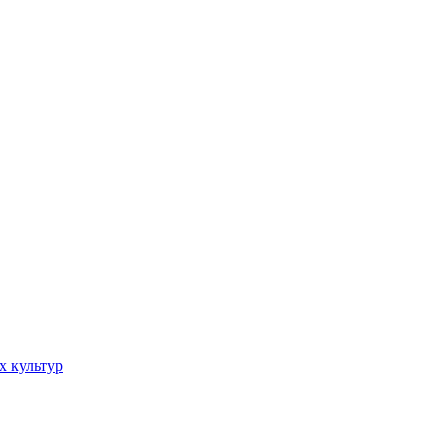
х культур