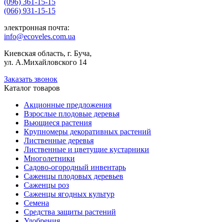
(096) 361-15-15
(066) 931-15-15
электронная почта:
info@ecoveles.com.ua
Киевская область, г. Буча,
ул. А.Михайловского 14
Заказать звонок
Каталог товаров
Акционные предложения
Взрослые плодовые деревья
Вьющиеся растения
Крупномеры декоративных растений
Лиственные деревья
Лиственные и цветущие кустарники
Многолетники
Садово-огородный инвентарь
Саженцы плодовых деревьев
Саженцы роз
Саженцы ягодных культур
Семена
Средства защиты растений
Удобрения