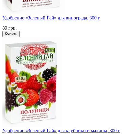
Удобрение «Зеленый Гай» для винограда, 300 г
89
грн.
Купить
Удобрение «Зеленый Гай» для клубники и малины, 300 г