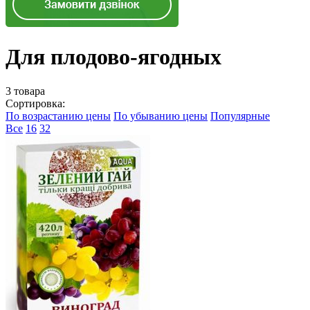
Для плодово-ягодных
3 товара
Сортировка:
По возрастанию цены
По убыванию цены
Популярные
Все
16
32