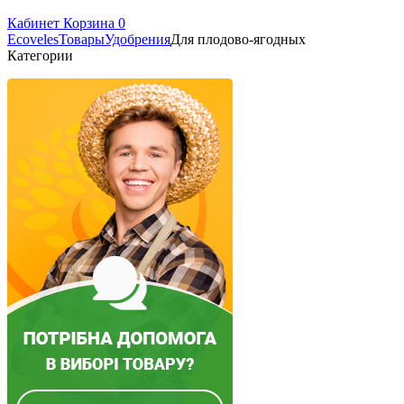
Кабинет
Корзина
0
Ecoveles
Товары
Удобрения
Для плодово-ягодных
Категории