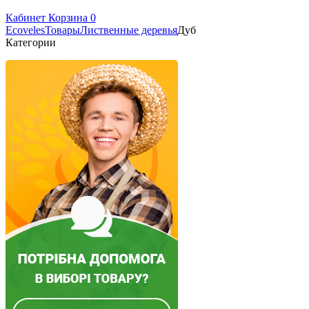
Кабинет
Корзина
0
Ecoveles
Товары
Лиственные деревья
Дуб
Категории