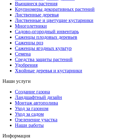
Вьющиеся растения
Крупномеры декоративных растений
Лиственные деревья
Лиственные и цветущие кустарники
Многолетники
Садово-огородный инвентарь
Саженцы плодовых деревьев
Саженцы роз
Саженцы ягодных культур
Семена
Средства защиты растений
Удобрения
Хвойные деревья и кустарники
Наши услуги
Создание газона
Ландшафтный дизайн
Монтаж автополива
Уход за газоном
Уход за садом
Озеленение участка
Наши работы
Информация