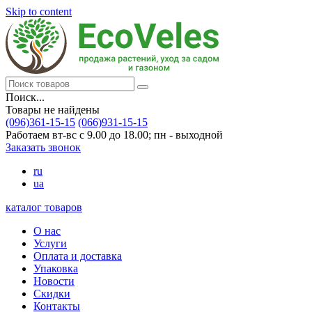
Skip to content
Поиск...
Товары не найдены
(096)361-15-15
(066)931-15-15
Работаем вт-вс с 9.00 до 18.00; пн - выходной
Заказать звонок
ru
ua
каталог товаров
О нас
Услуги
Оплата и доставка
Упаковка
Новости
Скидки
Контакты