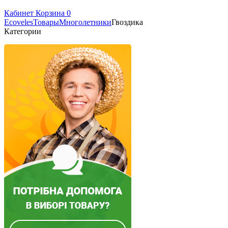
Кабинет
Корзина
0
Ecoveles
Товары
Многолетники
Гвоздика
Категории