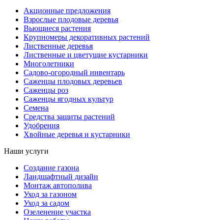
Акционные предложения
Взрослые плодовые деревья
Вьющиеся растения
Крупномеры декоративных растений
Лиственные деревья
Лиственные и цветущие кустарники
Многолетники
Садово-огородный инвентарь
Саженцы плодовых деревьев
Саженцы роз
Саженцы ягодных культур
Семена
Средства защиты растений
Удобрения
Хвойные деревья и кустарники
Наши услуги
Создание газона
Ландшафтный дизайн
Монтаж автополива
Уход за газоном
Уход за садом
Озеленение участка