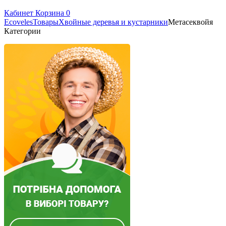
Кабинет
Корзина
0
Ecoveles
Товары
Хвойные деревья и кустарники
Метасеквойя
Категории