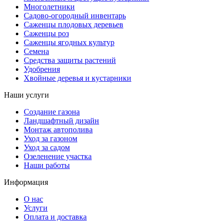
Многолетники
Садово-огородный инвентарь
Саженцы плодовых деревьев
Саженцы роз
Саженцы ягодных культур
Семена
Средства защиты растений
Удобрения
Хвойные деревья и кустарники
Наши услуги
Создание газона
Ландшафтный дизайн
Монтаж автополива
Уход за газоном
Уход за садом
Озеленение участка
Наши работы
Информация
О нас
Услуги
Оплата и доставка