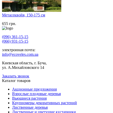
Метасеквойя, 150-175 см
655
грн.
(096) 361-15-15
(066) 931-15-15
электронная почта:
info@ecoveles.com.ua
Киевская область, г. Буча,
ул. А.Михайловского 14
Заказать звонок
Каталог товаров
Акционные предложения
Взрослые плодовые деревья
Вьющиеся растения
Крупномеры декоративных растений
Лиственные деревья
Лиственные и цветущие кустарники