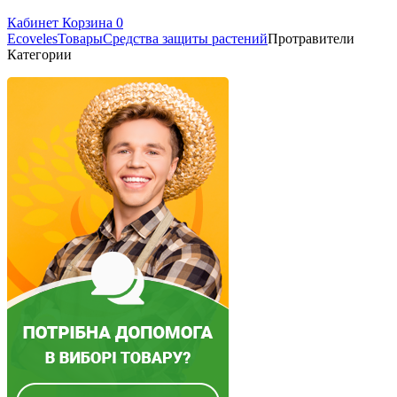
Кабинет
Корзина
0
Ecoveles
Товары
Средства защиты растений
Протравители
Категории