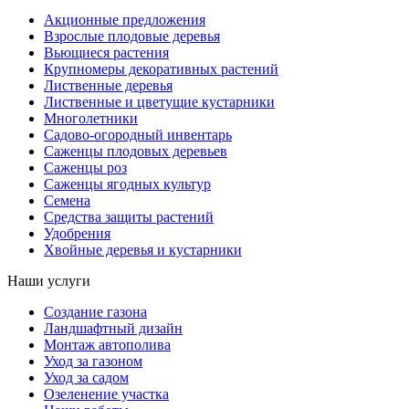
Акционные предложения
Взрослые плодовые деревья
Вьющиеся растения
Крупномеры декоративных растений
Лиственные деревья
Лиственные и цветущие кустарники
Многолетники
Садово-огородный инвентарь
Саженцы плодовых деревьев
Саженцы роз
Саженцы ягодных культур
Семена
Средства защиты растений
Удобрения
Хвойные деревья и кустарники
Наши услуги
Создание газона
Ландшафтный дизайн
Монтаж автополива
Уход за газоном
Уход за садом
Озеленение участка