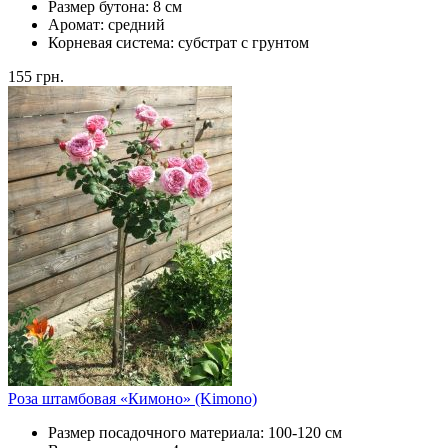
Размер бутона:
8 см
Аромат:
средний
Корневая система:
субстрат с грунтом
155
грн.
Роза штамбовая «Кимоно» (Kimono)
Размер посадочного материала:
100-120 см