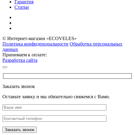
Гарантия
Статьи
© Интернет-магазин «ECOVELES»
Политика конфиденциальности
Обработка персональных
данных
Принимаем к оплате:
Разработка сайта
Заказать звонок
Оставьте заявку и мы обязательно свяжемся с Вами.
Заказать звонок