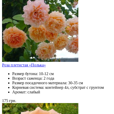
Роза плетистая «Полька»
Размер бутона:
10-12 см
Возраст саженца:
2 года
Размер посадочного материала:
30-35 см
Корневая система:
контейнер 4л, субстрат с грунтом
Аромат:
слабый
175
грн.