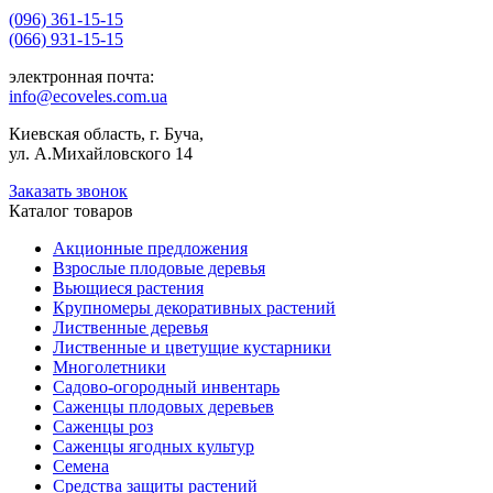
(096) 361-15-15
(066) 931-15-15
электронная почта:
info@ecoveles.com.ua
Киевская область, г. Буча,
ул. А.Михайловского 14
Заказать звонок
Каталог товаров
Акционные предложения
Взрослые плодовые деревья
Вьющиеся растения
Крупномеры декоративных растений
Лиственные деревья
Лиственные и цветущие кустарники
Многолетники
Садово-огородный инвентарь
Саженцы плодовых деревьев
Саженцы роз
Саженцы ягодных культур
Семена
Средства защиты растений