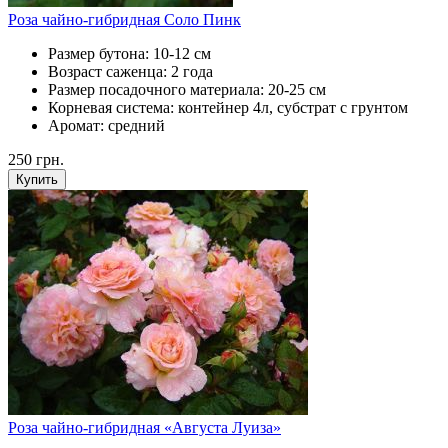
Роза чайно-гибридная Соло Пинк
Размер бутона:
10-12 см
Возраст саженца:
2 года
Размер посадочного материала:
20-25 см
Корневая система:
контейнер 4л, субстрат с грунтом
Аромат:
средний
250
грн.
Купить
Роза чайно-гибридная «Августа Луиза»