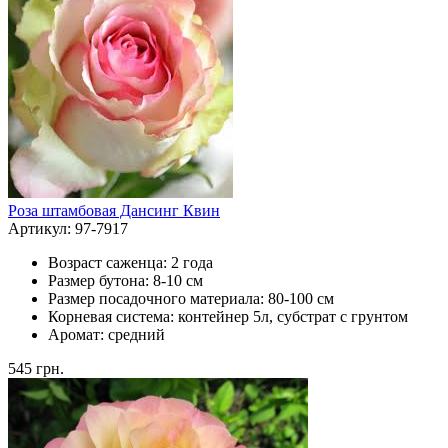
Роза штамбовая Дансинг Квин
Артикул: 97-7917
Возраст саженца:
2 года
Размер бутона:
8-10 см
Размер посадочного материала:
80-100 см
Корневая система:
контейнер 5л, субстрат с грунтом
Аромат:
средний
545
грн.