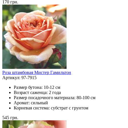
170
грн.
Роза штамбовая Мистер Гамильтон
Артикул: 97-7915
Размер бутона:
10-12 см
Возраст саженца:
2 года
Размер посадочного материала:
80-100 см
Аромат:
сильный
Корневая система:
субстрат с грунтом
545
грн.