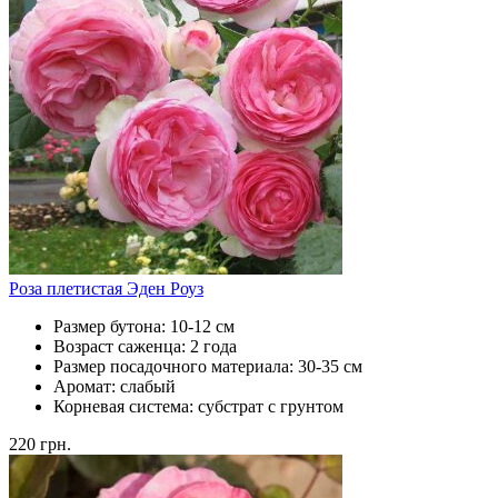
Роза плетистая Эден Роуз
Размер бутона:
10-12 см
Возраст саженца:
2 года
Размер посадочного материала:
30-35 см
Аромат:
слабый
Корневая система:
субстрат с грунтом
220
грн.