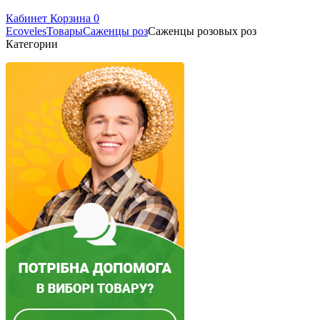
Кабинет
Корзина
0
Ecoveles
Товары
Саженцы роз
Саженцы розовых роз
Категории