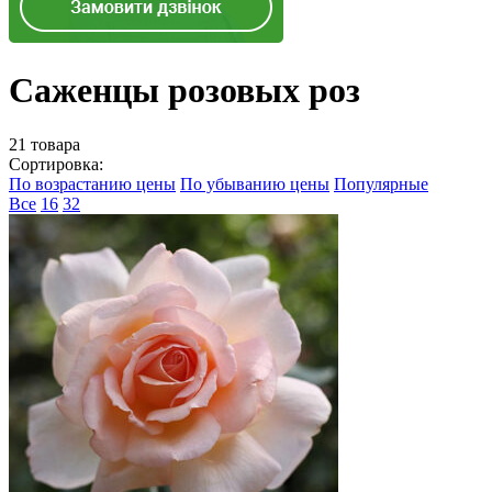
Саженцы розовых роз
21 товара
Сортировка:
По возрастанию цены
По убыванию цены
Популярные
Все
16
32