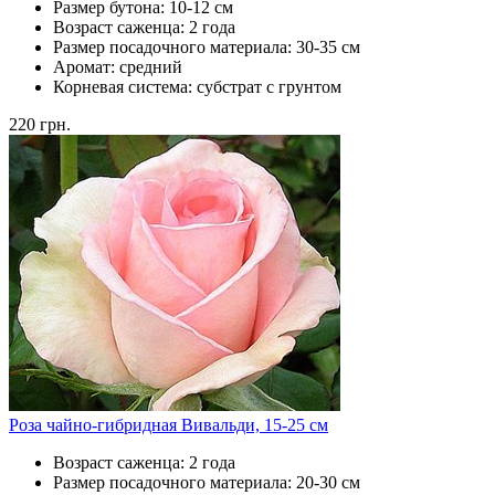
Размер бутона:
10-12 см
Возраст саженца:
2 года
Размер посадочного материала:
30-35 см
Аромат:
средний
Корневая система:
субстрат с грунтом
220
грн.
Роза чайно-гибридная Вивальди, 15-25 см
Возраст саженца:
2 года
Размер посадочного материала:
20-30 см