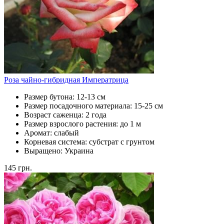
Роза чайно-гибридная Императрица
Размер бутона:
12-13 см
Размер посадочного материала:
15-25 см
Возраст саженца:
2 года
Размер взрослого растения:
до 1 м
Аромат:
слабый
Корневая система:
субстрат с грунтом
Выращено:
Украина
145
грн.