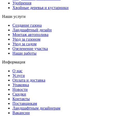
Удобрения
Хвойные деревья и кустарники
Наши услуги
Создание газона
Ландшафтный дизайн
Монтаж автополива
Уход за газоном
Уход за садом
Озеленение участка
Наши работы
Информация
О нас
Услуги
Оплата и доставка
Упаковка
Новости
Скидки
Контакты
Поставщикам
Ландшафтным дизайнерам
Вакансии