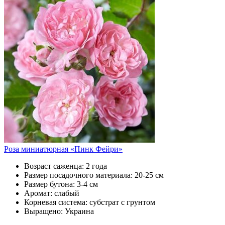
Роза миниатюрная «Пинк Фейри»
Возраст саженца:
2 года
Размер посадочного материала:
20-25 см
Размер бутона:
3-4 см
Аромат:
слабый
Корневая система:
субстрат с грунтом
Выращено:
Украина