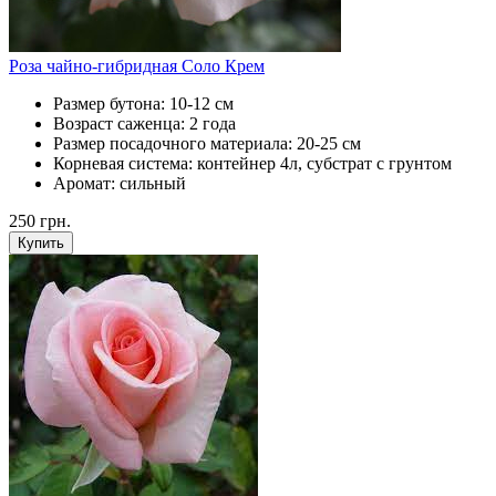
Роза чайно-гибридная Соло Крем
Размер бутона:
10-12 см
Возраст саженца:
2 года
Размер посадочного материала:
20-25 см
Корневая система:
контейнер 4л, субстрат с грунтом
Аромат:
сильный
250
грн.
Купить