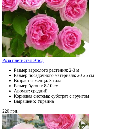
Роза плетистая Этюд
Размер взрослого растения:
2-3 м
Размер посадочного материала:
20-25 см
Возраст саженца:
3 года
Размер бутона:
8-10 см
Аромат:
средний
Корневая система:
субстрат с грунтом
Выращено:
Украина
220
грн.