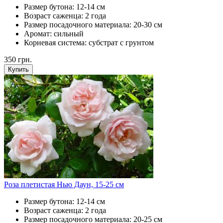
Размер бутона:
12-14 см
Возраст саженца:
2 года
Размер посадочного материала:
20-30 см
Аромат:
сильный
Корневая система:
субстрат с грунтом
350
грн.
Купить
Роза плетистая Нью Даун, 15-25 см
Размер бутона:
12-14 см
Возраст саженца:
2 года
Размер посадочного материала:
20-25 см