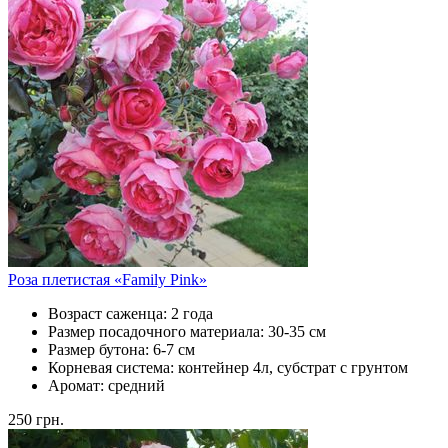
Роза плетистая «Family Pink»
Возраст саженца:
2 года
Размер посадочного материала:
30-35 см
Размер бутона:
6-7 см
Корневая система:
контейнер 4л, субстрат с грунтом
Аромат:
средний
250
грн.