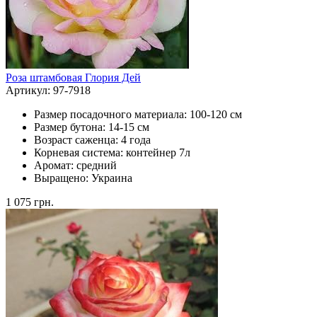
Роза штамбовая Глория Дей
Артикул: 97-7918
Размер посадочного материала:
100-120 см
Размер бутона:
14-15 см
Возраст саженца:
4 года
Корневая система:
контейнер 7л
Аромат:
средний
Выращено:
Украина
1 075
грн.