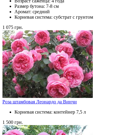
Возраст саженца:
4 года
Размер бутона:
7-8 см
Аромат:
средний
Корневая система:
субстрат с грунтом
1 075
грн.
Роза штамбовая Леонардо да Винчи
Корневая система:
контейнер 7,5 л
1 500
грн.