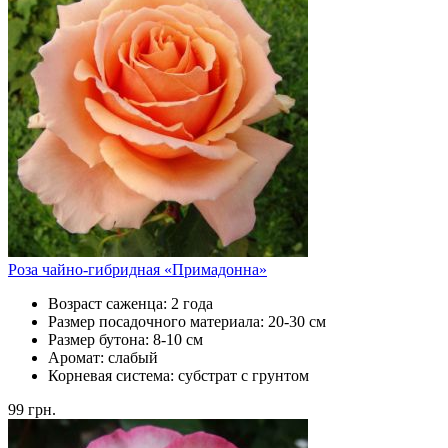
Роза чайно-гибридная «Примадонна»
Возраст саженца:
2 года
Размер посадочного материала:
20-30 см
Размер бутона:
8-10 см
Аромат:
слабый
Корневая система:
субстрат с грунтом
99
грн.