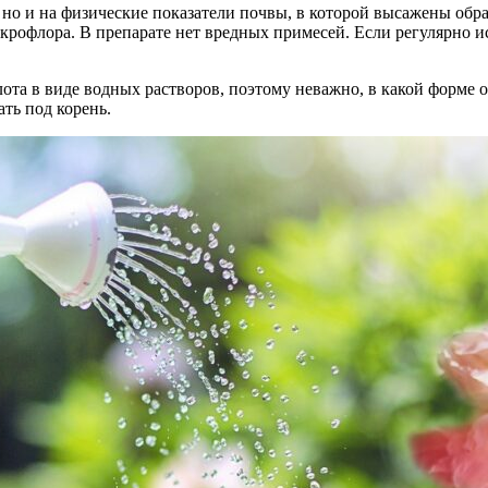
 но и на физические показатели почвы, в которой высажены обр
крофлора. В препарате нет вредных примесей. Если регулярно ис
ота в виде водных растворов, поэтому неважно, в какой форме о
ть под корень.