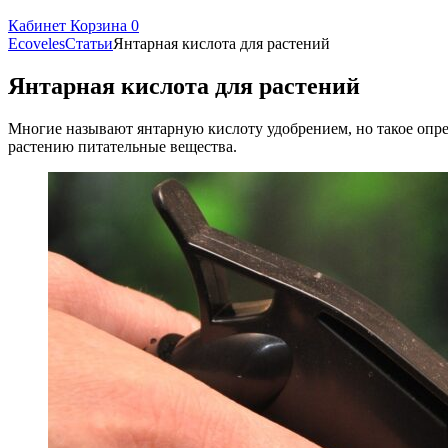
Кабинет
Корзина
0
Ecoveles
Статьи
Янтарная кислота для растений
Янтарная кислота для растений
Многие называют янтарную кислоту удобрением, но такое опр
растению питательные вещества.