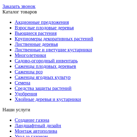
Заказать звонок
Каталог товаров
Акционные предложения
Взрослые плодовые деревья
Вьющиеся растения
Крупномеры декоративных растений
Лиственные деревья
Лиственные и цветущие кустарники
Многолетники
Садово-огородный инвентарь
Саженцы плодовых деревьев
Саженцы роз
Саженцы ягодных культур
Семена
Средства защиты растений
Удобрения
Хвойные деревья и кустарники
Наши услуги
Создание газона
Ландшафтный дизайн
Монтаж автополива
Уход за газоном