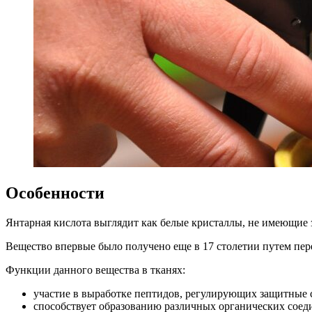
Особенности
Янтарная кислота выглядит как белые кристаллы, не имеющие 
Вещество впервые было получено еще в 17 столетии путем пере
Функции данного вещества в тканях:
участие в выработке пептидов, регулирующих защитные 
способствует образованию различных органических соеди