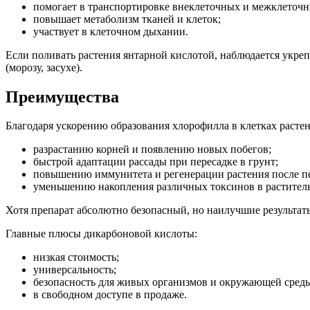
помогает в транспортировке внеклеточных и межклеточн
повышает метаболизм тканей и клеток;
участвует в клеточном дыхании.
Если поливать растения янтарной кислотой, наблюдается укр
(морозу, засухе).
Преимущества
Благодаря ускорению образования хлорофилла в клетках растен
разрастанию корней и появлению новых побегов;
быстрой адаптации рассады при пересадке в грунт;
повышению иммунитета и регенерации растения после пе
уменьшению накопления различных токсинов в растител
Хотя препарат абсолютно безопасный, но наилучшие результа
Главные плюсы дикарбоновой кислоты:
низкая стоимость;
универсальность;
безопасность для живых организмов и окружающей сред
в свободном доступе в продаже.