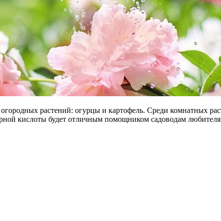
городных растений: огурцы и картофель. Среди комнатных раст
тарной кислоты будет отличным помощником садоводам любителя