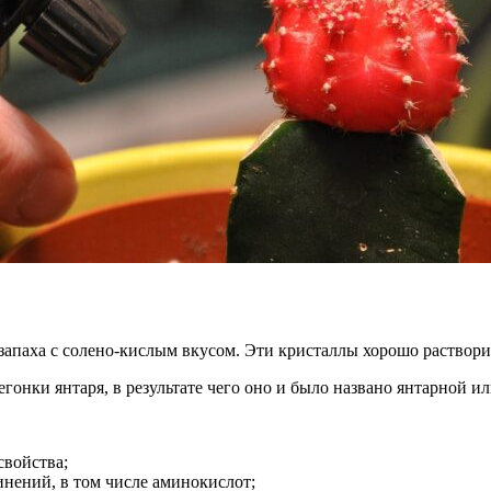
запаха с солено-кислым вкусом. Эти кристаллы хорошо раствори
гонки янтаря, в результате чего оно и было названо янтарной и
свойства;
нений, в том числе аминокислот;