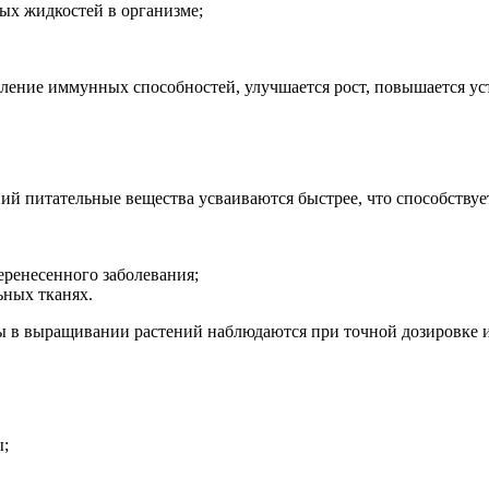
ых жидкостей в организме;
епление иммунных способностей, улучшается рост, повышается 
ий питательные вещества усваиваются быстрее, что способствуе
ренесенного заболевания;
ьных тканях.
ты в выращивании растений наблюдаются при точной дозировке и
ы;