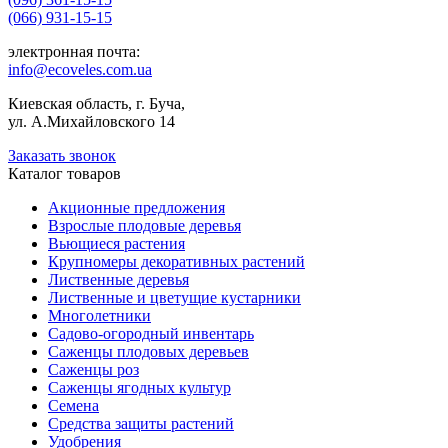
(066) 931-15-15
электронная почта:
info@ecoveles.com.ua
Киевская область, г. Буча,
ул. А.Михайловского 14
Заказать звонок
Каталог товаров
Акционные предложения
Взрослые плодовые деревья
Вьющиеся растения
Крупномеры декоративных растений
Лиственные деревья
Лиственные и цветущие кустарники
Многолетники
Садово-огородный инвентарь
Саженцы плодовых деревьев
Саженцы роз
Саженцы ягодных культур
Семена
Средства защиты растений
Удобрения