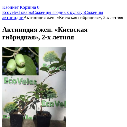
Кабинет
Корзина
0
Ecoveles
Товары
Саженцы ягодных культур
Саженцы
актинидии
Актинидия жен. «Киевская гибридная», 2-х летняя
Актинидия жен. «Киевская
гибридная», 2-х летняя