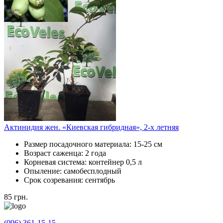
Актинидия жен. «Киевская гибридная», 2-х летняя
Размер посадочного материала:
15-25 см
Возраст саженца:
2 года
Корневая система:
контейнер 0,5 л
Опыление:
самобесплодный
Срок созревания:
сентябрь
85
грн.
(096) 361-15-15