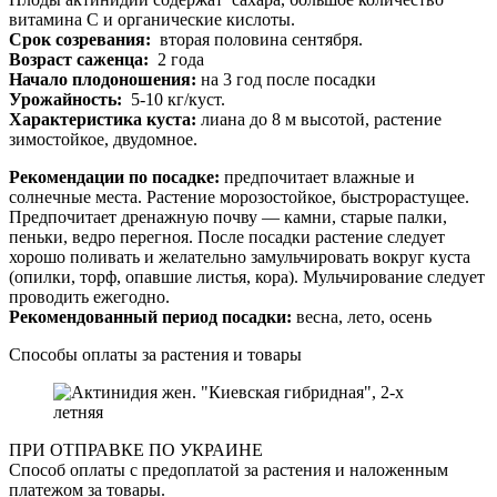
витамина С и органические кислоты.
Срок созревания:
вторая половина сентября.
Возраст саженца:
2 года
Начало плодоношения:
на 3 год после посадки
Урожайность:
5-10 кг/куст.
Характеристика куста:
лиана до 8 м высотой, растение
зимостойкое, двудомное.
Рекомендации по посадке:
предпочитает влажные и
солнечные места. Растение морозостойкое, быстрорастущее.
Предпочитает дренажную почву — камни, старые палки,
пеньки, ведро перегноя. После посадки растение следует
хорошо поливать и желательно замульчировать вокруг куста
(опилки, торф, опавшие листья, кора). Мульчирование следует
проводить ежегодно.
Рекомендованный период посадки:
весна, лето, осень
Способы оплаты за растения и товары
ПРИ ОТПРАВКЕ ПО УКРАИНЕ
Способ оплаты с предоплатой за растения и наложенным
платежом за товары.