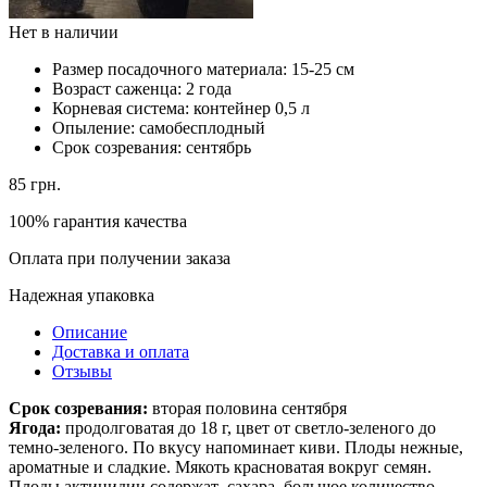
Нет в наличии
Размер посадочного материала:
15-25 см
Возраст саженца:
2 года
Корневая система:
контейнер 0,5 л
Опыление:
самобесплодный
Срок созревания:
сентябрь
85
грн.
100% гарантия качества
Оплата при получении заказа
Надежная упаковка
Описание
Доставка и оплата
Отзывы
Срок созревания:
вторая половина сентября
Ягода:
продолговатая до 18 г, цвет от светло-зеленого до
темно-зеленого. По вкусу напоминает киви. Плоды нежные,
ароматные и сладкие. Мякоть красноватая вокруг семян.
Плоды актинидии содержат сахара, большое количество