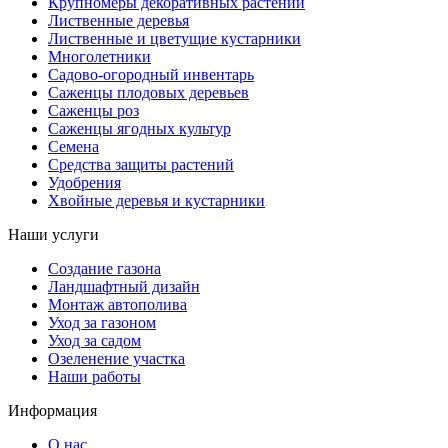
Крупномеры декоративных растений
Лиственные деревья
Лиственные и цветущие кустарники
Многолетники
Садово-огородный инвентарь
Саженцы плодовых деревьев
Саженцы роз
Саженцы ягодных культур
Семена
Средства защиты растений
Удобрения
Хвойные деревья и кустарники
Наши услуги
Создание газона
Ландшафтный дизайн
Монтаж автополива
Уход за газоном
Уход за садом
Озеленение участка
Наши работы
Информация
О нас