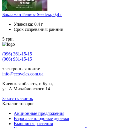
Баклажан Гелиос Seedera, 0,4 г
Упаковка:
0,4 г
Срок созревания:
ранний
5
грн.
(096) 361-15-15
(066) 931-15-15
электронная почта:
info@ecoveles.com.ua
Киевская область, г. Буча,
ул. А.Михайловского 14
Заказать звонок
Каталог товаров
Акционные предложения
Взрослые плодовые деревья
Вьющиеся растения