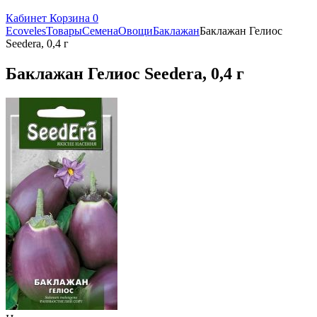
Кабинет
Корзина
0
Ecoveles
Товары
Семена
Овощи
Баклажан
Баклажан Гелиос
Seedera, 0,4 г
Баклажан Гелиос Seedera, 0,4 г