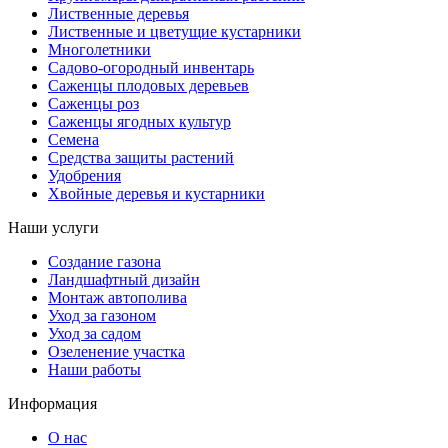
Лиственные деревья
Лиственные и цветущие кустарники
Многолетники
Садово-огородный инвентарь
Саженцы плодовых деревьев
Саженцы роз
Саженцы ягодных культур
Семена
Средства защиты растений
Удобрения
Хвойные деревья и кустарники
Наши услуги
Создание газона
Ландшафтный дизайн
Монтаж автополива
Уход за газоном
Уход за садом
Озеленение участка
Наши работы
Информация
О нас