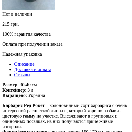
Нет в наличии
215
грн.
100% гарантия качества
Оплата при получении заказа
Надежная упаковка
Описание
Доставка и оплата
Отзывы
Размер
: 30-40 см
Контейнер
: 3 л
Выращено
: Украина
Барбарис Ред Рокет
– колоновидный сорт барбариса с очень
интересной расцветкой листьев, который хорошо разбавит
цветовую гамму на участке. Высаживают в групповых и
одиночных посадках, из них получаются яркие живые
изгороди.
Форма/размер куста
: в высоту растет 150-170 см, диаметр