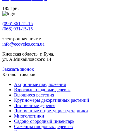
185
грн.
(096) 361-15-15
(066) 931-15-15
электронная почта:
info@ecoveles.com.ua
Киевская область, г. Буча,
ул. А.Михайловского 14
Заказать звонок
Каталог товаров
Акционные предложения
Взрослые плодовые деревья
Вьющиеся растения
Крупномеры декоративных растений
Лиственные деревья
Лиственные и цветущие кустарники
Многолетники
Садово-огородный инвентарь
Саженцы плодовых деревьев