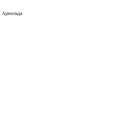
 Арнольда