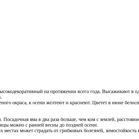
ысокодекоративный на протяжении всего года. Высаживают в од
.
еленого окраса, к осени желтеют и краснеют. Цветет в июне бе
. Посадочная яма в два раза больше, чем ком с землей, расстоя
нцы можно с ранней весны до поздней осени.
ых местах может страдать от грибковых болезней, зимостойкость 