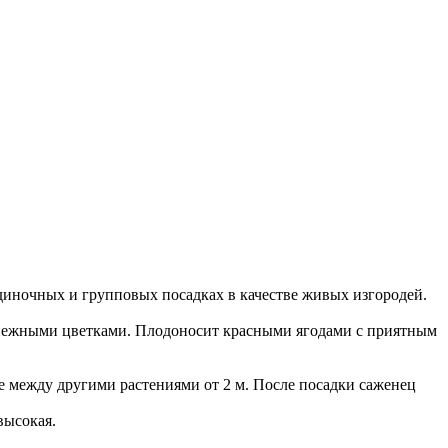
иночных и групповых посадках в качестве живых изгородей.
лоснежными цветками. Плодоносит красными ягодами с приятным
ние между другими растениями от 2 м. После посадки саженец
высокая.