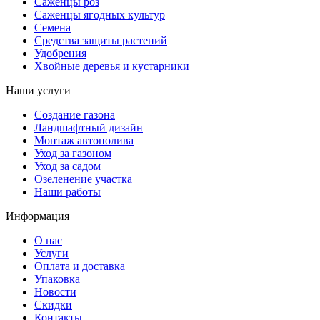
Саженцы роз
Саженцы ягодных культур
Семена
Средства защиты растений
Удобрения
Хвойные деревья и кустарники
Наши услуги
Создание газона
Ландшафтный дизайн
Монтаж автополива
Уход за газоном
Уход за садом
Озеленение участка
Наши работы
Информация
О нас
Услуги
Оплата и доставка
Упаковка
Новости
Скидки
Контакты