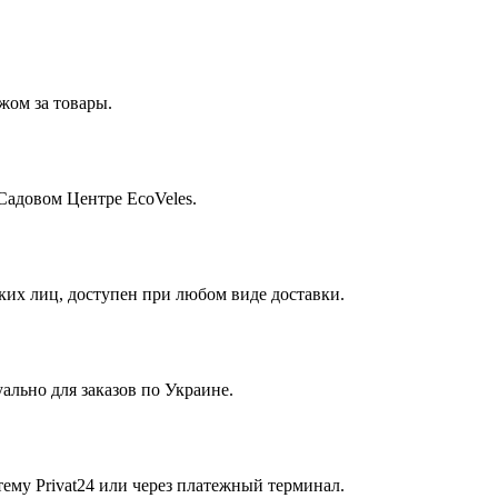
жом за товары.
Садовом Центре EcoVeles.
их лиц, доступен при любом виде доставки.
ально для заказов по Украине.
ему Privat24 или через платежный терминал.