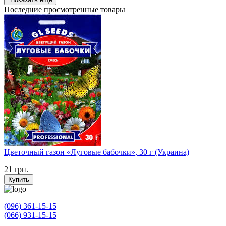
Последние просмотренные товары
Цветочный газон «Луговые бабочки», 30 г (Украина)
21
грн.
Купить
(096) 361-15-15
(066) 931-15-15