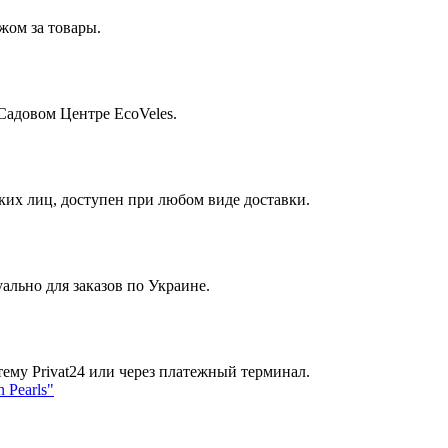
жом за товары.
Садовом Центре EcoVeles.
их лиц, доступен при любом виде доставки.
ально для заказов по Украине.
ему Privat24 или через платежный терминал.