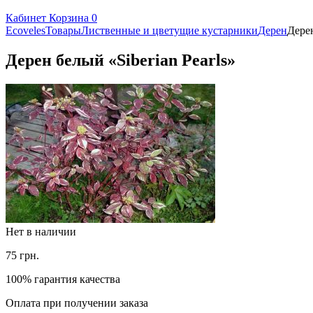
Кабинет
Корзина
0
Ecoveles
Товары
Лиственные и цветущие кустарники
Дерен
Дерен
Дерен белый «Siberian Pearls»
Нет в наличии
75
грн.
100% гарантия качества
Оплата при получении заказа