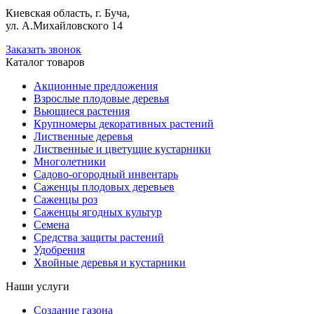
Киевская область, г. Буча,
ул. А.Михайловского 14
Заказать звонок
Каталог товаров
Акционные предложения
Взрослые плодовые деревья
Вьющиеся растения
Крупномеры декоративных растений
Лиственные деревья
Лиственные и цветущие кустарники
Многолетники
Садово-огородный инвентарь
Саженцы плодовых деревьев
Саженцы роз
Саженцы ягодных культур
Семена
Средства защиты растений
Удобрения
Хвойные деревья и кустарники
Наши услуги
Создание газона