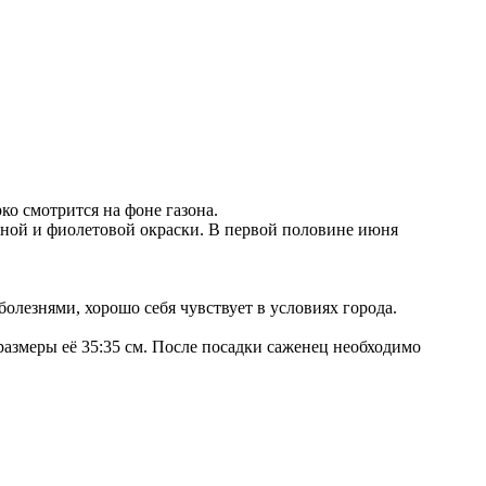
о смотрится на фоне газона.
сной и фиолетовой окраски. В первой половине июня
олезнями, хорошо себя чувствует в условиях города.
размеры её 35:35 см. После посадки саженец необходимо