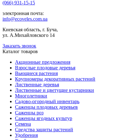
(066) 931-15-15
электронная почта:
info@ecoveles.com.ua
Киевская область, г. Буча,
ул. А.Михайловского 14
Заказать звонок
Каталог товаров
Акционные предложения
Взрослые плодовые деревья
Вьющиеся растения
Крупномеры декоративных растений
Лиственные деревья
Лиственные и цветущие кустарники
Многолетники
Садово-огородный инвентарь
Саженцы плодовых деревьев
Саженцы роз
Саженцы ягодных культур
Семена
Средства защиты растений
Удобрения