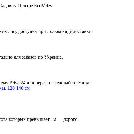
Садовом Центре EcoVeles.
их лиц, доступен при любом виде доставки.
ально для заказов по Украине.
ему Privat24 или через платежный терминал.
ысота которых превышает 1м — дорого.