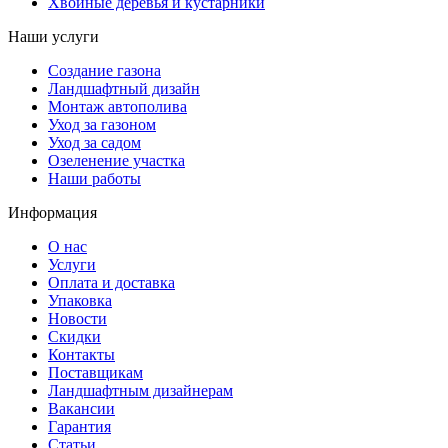
Хвойные деревья и кустарники
Наши услуги
Создание газона
Ландшафтный дизайн
Монтаж автополива
Уход за газоном
Уход за садом
Озеленение участка
Наши работы
Информация
О нас
Услуги
Оплата и доставка
Упаковка
Новости
Скидки
Контакты
Поставщикам
Ландшафтным дизайнерам
Вакансии
Гарантия
Статьи