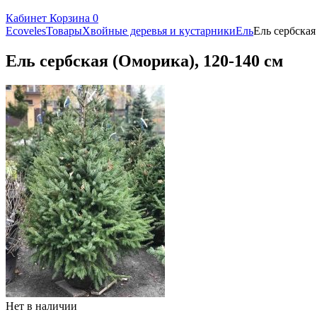
Кабинет
Корзина
0
Ecoveles
Товары
Хвойные деревья и кустарники
Ель
Ель сербская
Ель сербская (Оморика), 120-140 см
Нет в наличии