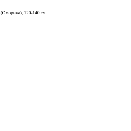
 (Оморика), 120-140 см