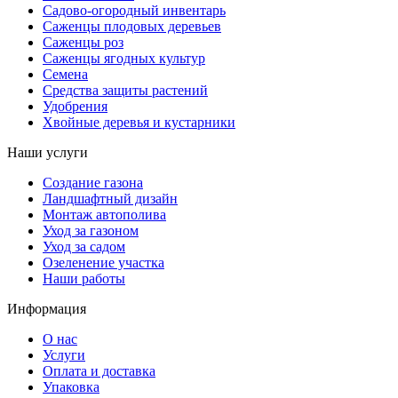
Садово-огородный инвентарь
Саженцы плодовых деревьев
Саженцы роз
Саженцы ягодных культур
Семена
Средства защиты растений
Удобрения
Хвойные деревья и кустарники
Наши услуги
Создание газона
Ландшафтный дизайн
Монтаж автополива
Уход за газоном
Уход за садом
Озеленение участка
Наши работы
Информация
О нас
Услуги
Оплата и доставка
Упаковка