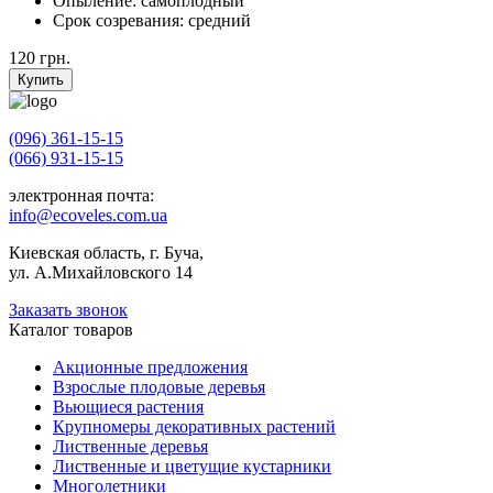
Опыление:
самоплодный
Срок созревания:
средний
120
грн.
Купить
(096) 361-15-15
(066) 931-15-15
электронная почта:
info@ecoveles.com.ua
Киевская область, г. Буча,
ул. А.Михайловского 14
Заказать звонок
Каталог товаров
Акционные предложения
Взрослые плодовые деревья
Вьющиеся растения
Крупномеры декоративных растений
Лиственные деревья
Лиственные и цветущие кустарники
Многолетники