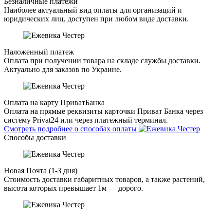
Безналичные платежи
Наиболее актуальный вид оплаты для организаций и
юридических лиц, доступен при любом виде доставки.
Наложенный платеж
Оплата при получении товара на складе службы доставки.
Актуально для заказов по Украине.
Оплата на карту ПриватБанка
Оплата на прямые реквизиты карточки Приват Банка через
систему Privat24 или через платежный терминал.
Смотреть подробнее о способах оплаты
Способы доставки
Новая Почта (1-3 дня)
Стоимость доставки габаритных товаров, а также растений,
высота которых превышает 1м — дорого.