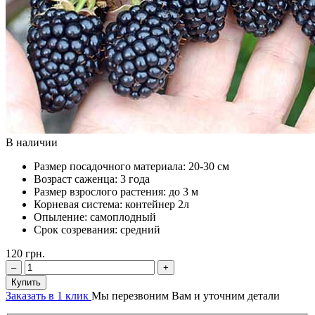
В наличии
Размер посадочного материала:
20-30 см
Возраст саженца:
3 года
Размер взрослого растения:
до 3 м
Корневая система:
контейнер 2л
Опыление:
самоплодный
Срок созревания:
средний
120
грн.
–
+
Купить
Заказать в 1 клик
Мы перезвоним Вам и уточним детали