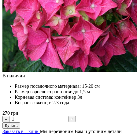
В наличии
Размер посадочного материала:
15-20 см
Размер взрослого растения:
до 1,5 м
Корневая система:
контейнер 3л
Возраст саженца:
2-3 года
270
грн.
–
+
Купить
Заказать в 1 клик
Мы перезвоним Вам и уточним детали