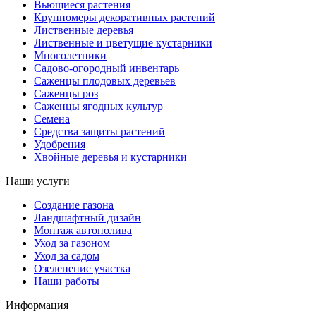
Вьющиеся растения
Крупномеры декоративных растений
Лиственные деревья
Лиственные и цветущие кустарники
Многолетники
Садово-огородный инвентарь
Саженцы плодовых деревьев
Саженцы роз
Саженцы ягодных культур
Семена
Средства защиты растений
Удобрения
Хвойные деревья и кустарники
Наши услуги
Создание газона
Ландшафтный дизайн
Монтаж автополива
Уход за газоном
Уход за садом
Озеленение участка
Наши работы
Информация