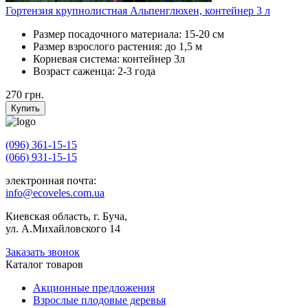
Гортензия крупнолистная Альпенглюхен, контейнер 3 л
Размер посадочного материала:
15-20 см
Размер взрослого растения:
до 1,5 м
Корневая система:
контейнер 3л
Возраст саженца:
2-3 года
270
грн.
Купить
(096) 361-15-15
(066) 931-15-15
электронная почта:
info@ecoveles.com.ua
Киевская область, г. Буча,
ул. А.Михайловского 14
Заказать звонок
Каталог товаров
Акционные предложения
Взрослые плодовые деревья