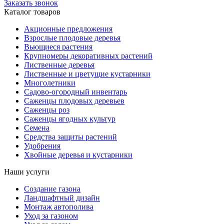
Заказать звонок
Каталог товаров
Акционные предложения
Взрослые плодовые деревья
Вьющиеся растения
Крупномеры декоративных растений
Лиственные деревья
Лиственные и цветущие кустарники
Многолетники
Садово-огородный инвентарь
Саженцы плодовых деревьев
Саженцы роз
Саженцы ягодных культур
Семена
Средства защиты растений
Удобрения
Хвойные деревья и кустарники
Наши услуги
Создание газона
Ландшафтный дизайн
Монтаж автополива
Уход за газоном