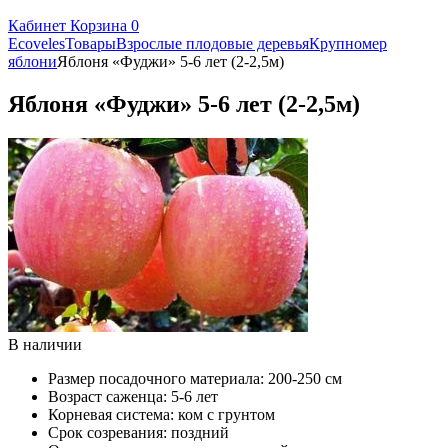
Кабинет
Корзина
0
Ecoveles
Товары
Взрослые плодовые деревья
Крупномер
яблони
Яблоня «Фуджи» 5-6 лет (2-2,5м)
Яблоня «Фуджи» 5-6 лет (2-2,5м)
В наличии
Размер посадочного материала:
200-250 см
Возраст саженца:
5-6 лет
Корневая система:
ком с грунтом
Срок созревания:
поздний