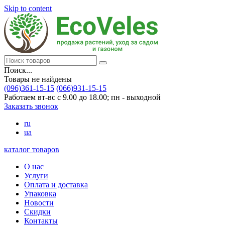
Skip to content
Поиск...
Товары не найдены
(096)361-15-15
(066)931-15-15
Работаем вт-вс с 9.00 до 18.00; пн - выходной
Заказать звонок
ru
ua
каталог товаров
О нас
Услуги
Оплата и доставка
Упаковка
Новости
Скидки
Контакты