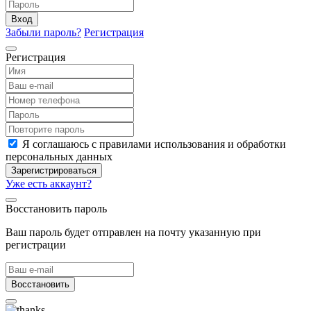
Вход
Забыли пароль?
Регистрация
Регистрация
Я соглашаюсь с правилами использования и обработки
персональных данных
Зарегистрироваться
Уже есть аккаунт?
Восстановить пароль
Ваш пароль будет отправлен на почту указанную при
регистрации
Восстановить