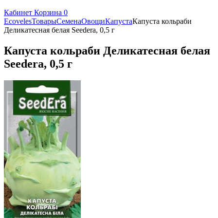
Кабинет
Корзина
0
Ecoveles
Товары
Семена
Овощи
Капуста
Капуста кольраби
Деликатесная белая Seedera, 0,5 г
Капуста кольраби Деликатесная белая
Seedera, 0,5 г