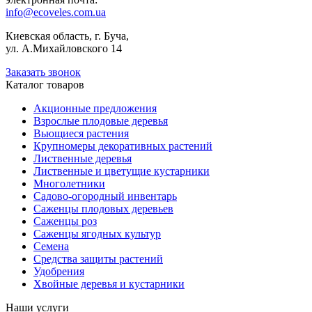
info@ecoveles.com.ua
Киевская область, г. Буча,
ул. А.Михайловского 14
Заказать звонок
Каталог товаров
Акционные предложения
Взрослые плодовые деревья
Вьющиеся растения
Крупномеры декоративных растений
Лиственные деревья
Лиственные и цветущие кустарники
Многолетники
Садово-огородный инвентарь
Саженцы плодовых деревьев
Саженцы роз
Саженцы ягодных культур
Семена
Средства защиты растений
Удобрения
Хвойные деревья и кустарники
Наши услуги