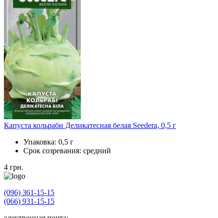
Капуста кольраби Деликатесная белая Seedera, 0,5 г
Упаковка:
0,5 г
Срок созревания:
средний
4
грн.
(096) 361-15-15
(066) 931-15-15
электронная почта: