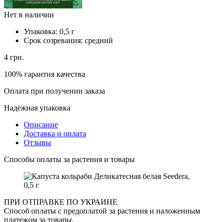
Нет в наличии
Упаковка:
0,5 г
Срок созревания:
средний
4
грн.
100% гарантия качества
Оплата при получении заказа
Надежная упаковка
Описание
Доставка и оплата
Отзывы
Способы оплаты за растения и товары
ПРИ ОТПРАВКЕ ПО УКРАИНЕ
Способ оплаты с предоплатой за растения и наложенным
платежом за товары.