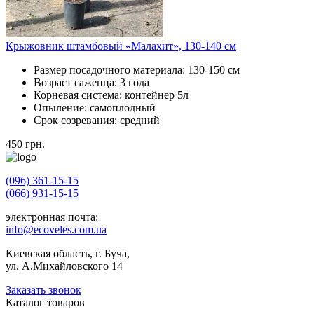
Крыжовник штамбовый «Малахит», 130-140 см
Размер посадочного материала:
130-150 см
Возраст саженца:
3 года
Корневая система:
контейнер 5л
Опыление:
самоплодный
Срок созревания:
средний
450
грн.
(096) 361-15-15
(066) 931-15-15
электронная почта:
info@ecoveles.com.ua
Киевская область, г. Буча,
ул. А.Михайловского 14
Заказать звонок
Каталог товаров