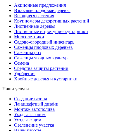
Акционные предложения
Взрослые плодовые деревья
Вьющиеся растения
Крупномеры декоративных растений
Лиственные деревья
Лиственные и цветущие кустарники
Многолетники
Садово-огородный инвентарь
Саженцы плодовых деревьев
Саженцы роз
Саженцы ягодных культур
Семена
Средства защиты растений
Удобрения
Хвойные деревья и кустарники
Наши услуги
Создание газона
Ландшафтный дизайн
Монтаж автополива
Уход за газоном
Уход за садом
Озеленение участка
Наши работы