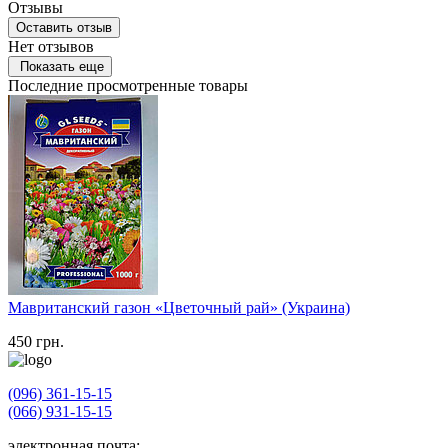
Отзывы
Оставить отзыв
Нет отзывов
Показать еще
Последние просмотренные товары
Мавританский газон «Цветочный рай» (Украина)
450
грн.
(096) 361-15-15
(066) 931-15-15
электронная почта: