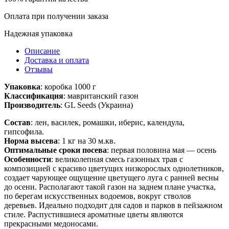
Оплата при получении заказа
Надежная упаковка
Описание
Доставка и оплата
Отзывы
Упаковка
: коробка 1000 г
Классификация
: мавританский газон
Производитель
: GL Seeds (Украина)
Состав
: лен, василек, ромашки, иберис, календула,
гипсофила.
Норма высева
: 1 кг на 30 м.кв.
Оптимальные сроки посева
: первая половина мая — осень
Особенности
: великолепная смесь газонных трав с
композицией с красиво цветущих низкорослых однолетников,
создает чарующее ощущение цветущего луга с ранней весны
до осени. Располагают такой газон на заднем плане участка,
по берегам искусственных водоемов, вокруг стволов
деревьев. Идеально подходит для садов и парков в пейзажном
стиле. Распустившиеся ароматные цветы являются
прекрасными медоносами.