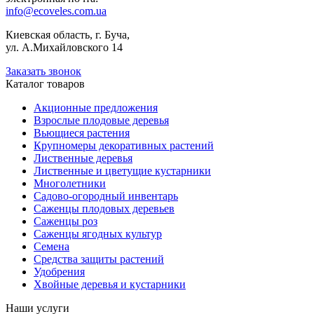
info@ecoveles.com.ua
Киевская область, г. Буча,
ул. А.Михайловского 14
Заказать звонок
Каталог товаров
Акционные предложения
Взрослые плодовые деревья
Вьющиеся растения
Крупномеры декоративных растений
Лиственные деревья
Лиственные и цветущие кустарники
Многолетники
Садово-огородный инвентарь
Саженцы плодовых деревьев
Саженцы роз
Саженцы ягодных культур
Семена
Средства защиты растений
Удобрения
Хвойные деревья и кустарники
Наши услуги