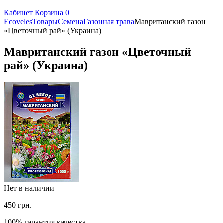
Кабинет
Корзина
0
Ecoveles
Товары
Семена
Газонная трава
Мавританский газон
«Цветочный рай» (Украина)
Мавританский газон «Цветочный
рай» (Украина)
Нет в наличии
450
грн.
100% гарантия качества