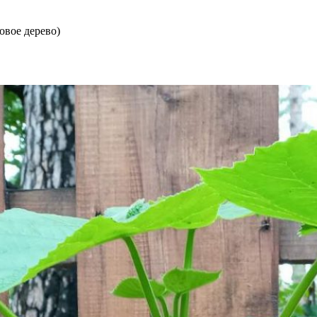
овое дерево)