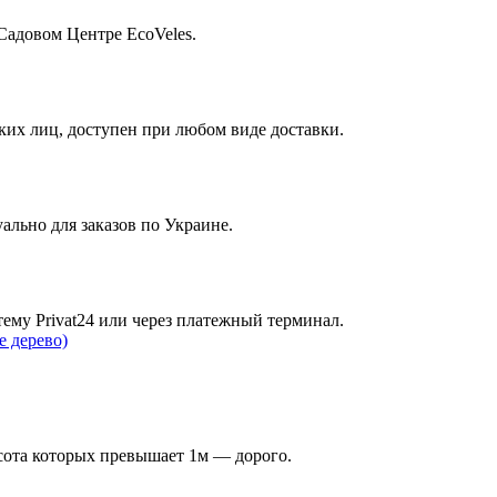
Садовом Центре EcoVeles.
их лиц, доступен при любом виде доставки.
ально для заказов по Украине.
ему Privat24 или через платежный терминал.
ысота которых превышает 1м — дорого.