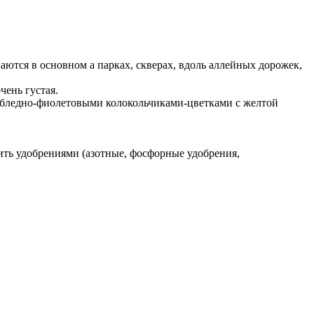
ются в основном а парках, скверах, вдоль аллейных дорожек,
чень густая.
ев бледно-фиолетовыми колокольчиками-цветками с желтой
ить удобрениями (азотные, фосфорные удобрения,