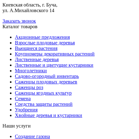
Киевская область, г. Буча,
ул. А.Михайловского 14
Заказать звонок
Каталог товаров
Акционные предложения
Взрослые плодовые деревья
Вьющиеся растения
Крупномеры декоративных растений
Лиственные деревья
Лиственные и цветущие кустарники
Многолетники
Садово-огородный инвентарь
Саженцы плодовых деревьев
Саженцы роз
Саженцы ягодных культур
Семена
Средства защиты растений
Удобрения
Хвойные деревья и кустарники
Наши услуги
Создание газона