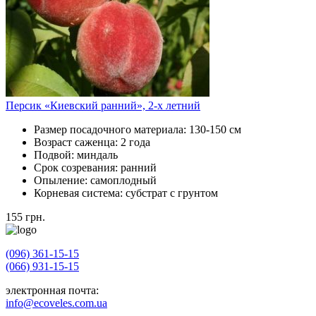
Персик «Киевский ранний», 2-х летний
Размер посадочного материала:
130-150 см
Возраст саженца:
2 года
Подвой:
миндаль
Срок созревания:
ранний
Опыление:
самоплодный
Корневая система:
субстрат с грунтом
155
грн.
(096) 361-15-15
(066) 931-15-15
электронная почта:
info@ecoveles.com.ua