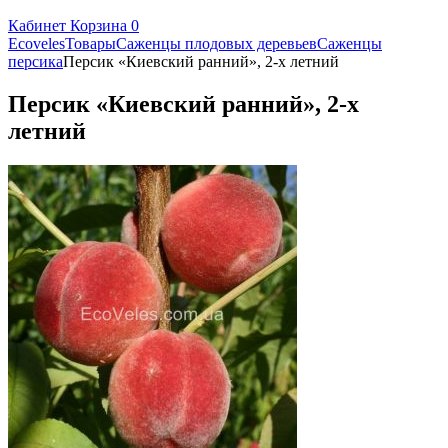
Кабинет
Корзина
0
Ecoveles
Товары
Саженцы плодовых деревьев
Саженцы
персика
Персик «Киевский ранний», 2-х летний
Персик «Киевский ранний», 2-х
летний