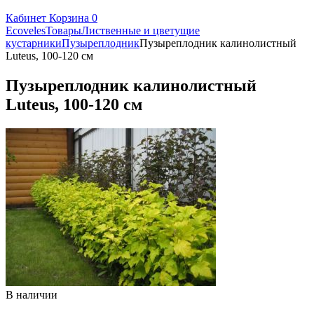
Кабинет
Корзина
0
Ecoveles
Товары
Лиственные и цветущие
кустарники
Пузыреплодник
Пузыреплодник калинолистный
Luteus, 100-120 см
Пузыреплодник калинолистный
Luteus, 100-120 см
В наличии