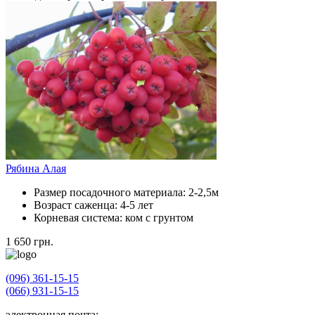
Рябина Алая
Размер посадочного материала:
2-2,5м
Возраст саженца:
4-5 лет
Корневая система:
ком с грунтом
1 650
грн.
(096) 361-15-15
(066) 931-15-15
электронная почта: