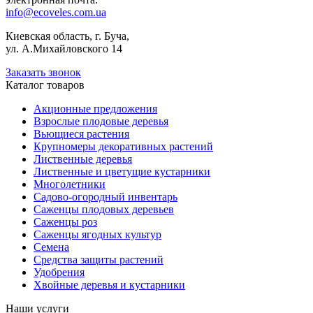
info@ecoveles.com.ua
Киевская область, г. Буча,
ул. А.Михайловского 14
Заказать звонок
Каталог товаров
Акционные предложения
Взрослые плодовые деревья
Вьющиеся растения
Крупномеры декоративных растений
Лиственные деревья
Лиственные и цветущие кустарники
Многолетники
Садово-огородный инвентарь
Саженцы плодовых деревьев
Саженцы роз
Саженцы ягодных культур
Семена
Средства защиты растений
Удобрения
Хвойные деревья и кустарники
Наши услуги