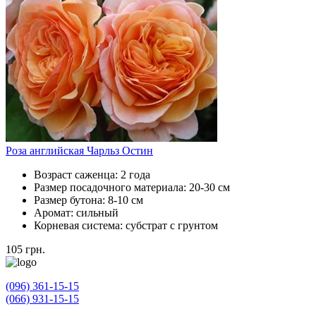
Роза английская Чарльз Остин
Возраст саженца:
2 года
Размер посадочного материала:
20-30 см
Размер бутона:
8-10 см
Аромат:
сильный
Корневая система:
субстрат с грунтом
105
грн.
(096) 361-15-15
(066) 931-15-15