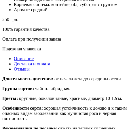
Корневая система:
контейнер 4л, субстрат с грунтом
Аромат:
средний
250
грн.
100% гарантия качества
Оплата при получении заказа
Надежная упаковка
Описание
Доставка и оплата
Отзывы
Длительность цветения:
от начала лета до середины осени.
Группа сортов:
чайно-гибридная.
Цветы:
крупные, бокаловидные, красные, диаметр 10-12см.
Особенности сорта:
хорошая устойчивость к дождю и к таким
опасных видам заболеваний как мучнистая роса и чёрная
пятнистость.
Рекомендации по посадке:
сажать на теплых солнечных