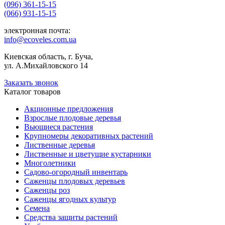
(096) 361-15-15
(066) 931-15-15
электронная почта:
info@ecoveles.com.ua
Киевская область, г. Буча,
ул. А.Михайловского 14
Заказать звонок
Каталог товаров
Акционные предложения
Взрослые плодовые деревья
Вьющиеся растения
Крупномеры декоративных растений
Лиственные деревья
Лиственные и цветущие кустарники
Многолетники
Садово-огородный инвентарь
Саженцы плодовых деревьев
Саженцы роз
Саженцы ягодных культур
Семена
Средства защиты растений