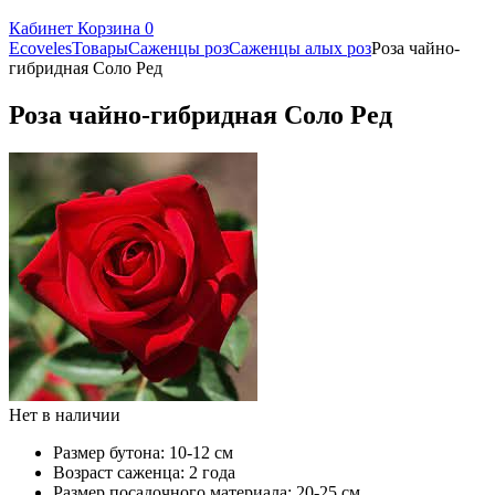
Кабинет
Корзина
0
Ecoveles
Товары
Саженцы роз
Саженцы алых роз
Роза чайно-
гибридная Соло Ред
Роза чайно-гибридная Соло Ред
Нет в наличии
Размер бутона:
10-12 см
Возраст саженца:
2 года
Размер посадочного материала:
20-25 см