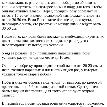
как высаживать растения в землю, необходимо обнажить
корни и опустить на некоторое время в воду, для того, чтобы
они насытились влагой. Перед посадкой розу обрезают на
высоту 15-20 см. Размер посадочной ямы должен становить
около 30-50 см. Если Вы сажаете больше одного куста,
необходимо знать, что расстояние между ними следует быть
30-50 см.
После того, как розы были посажены, необходимо окучить их,
для защиты нижних почек от холода, ветра и других
неблагоприятных погодных условий.
Уход за розами:
При правильном выращивании розы
успешно растут на одном месте до 10 лет.
Основную обрезку производят весной на высоте 20-25 см, за
исключением парковых и плетистых видов роз, у которых
удаляют только старые побеги.
Побеги следует обрезать под углом 45 градусов, до здоровой
древесины и на 5-6 см выше развитой почки. Срез должен
быть гладким без трещин, для этого используют острый
секатор.
В первый год после посадки розы не нуждаются в подкормке,