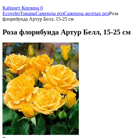
Кабинет
Корзина
0
Ecoveles
Товары
Саженцы роз
Саженцы желтых роз
Роза
флорибунда Артур Белл, 15-25 см
Роза флорибунда Артур Белл, 15-25 см