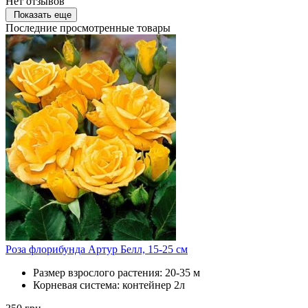
Нет отзывов
Показать еще
Последние просмотренные товары
Роза флорибунда Артур Белл, 15-25 см
Размер взрослого растения:
20-35 м
Корневая система:
контейнер 2л