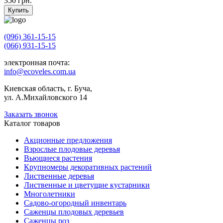
350
грн.
Купить
(096) 361-15-15
(066) 931-15-15
электронная почта:
info@ecoveles.com.ua
Киевская область, г. Буча,
ул. А.Михайловского 14
Заказать звонок
Каталог товаров
Акционные предложения
Взрослые плодовые деревья
Вьющиеся растения
Крупномеры декоративных растений
Лиственные деревья
Лиственные и цветущие кустарники
Многолетники
Садово-огородный инвентарь
Саженцы плодовых деревьев
Саженцы роз