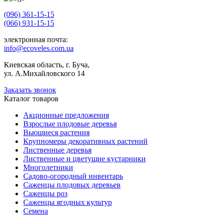
(096) 361-15-15
(066) 931-15-15
электронная почта:
info@ecoveles.com.ua
Киевская область, г. Буча,
ул. А.Михайловского 14
Заказать звонок
Каталог товаров
Акционные предложения
Взрослые плодовые деревья
Вьющиеся растения
Крупномеры декоративных растений
Лиственные деревья
Лиственные и цветущие кустарники
Многолетники
Садово-огородный инвентарь
Саженцы плодовых деревьев
Саженцы роз
Саженцы ягодных культур
Семена