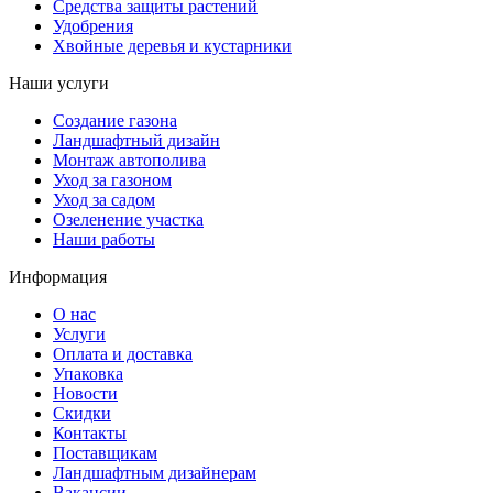
Средства защиты растений
Удобрения
Хвойные деревья и кустарники
Наши услуги
Создание газона
Ландшафтный дизайн
Монтаж автополива
Уход за газоном
Уход за садом
Озеленение участка
Наши работы
Информация
О нас
Услуги
Оплата и доставка
Упаковка
Новости
Скидки
Контакты
Поставщикам
Ландшафтным дизайнерам
Вакансии