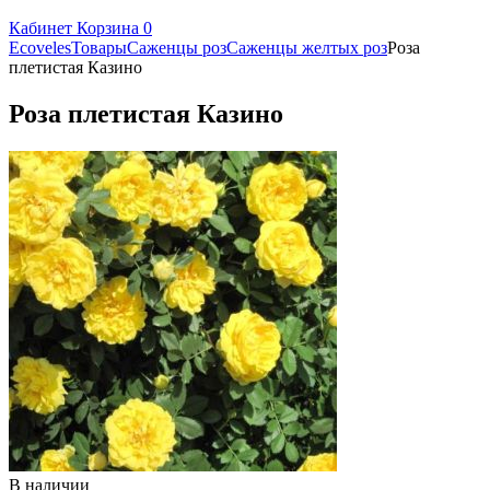
Кабинет
Корзина
0
Ecoveles
Товары
Саженцы роз
Саженцы желтых роз
Роза
плетистая Казино
Роза плетистая Казино
В наличии