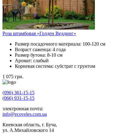
Роза штамбовая «Голден Веддинг»
Размер посадочного материала:
100-120 см
Возраст саженца:
4 года
Размер бутона:
8-10 см
Аромат:
слабый
Корневая система:
субстрат с грунтом
1 075
грн.
(096) 361-15-15
(066) 931-15-15
электронная почта:
info@ecoveles.com.ua
Киевская область, г. Буча,
ул. А.Михайловского 14