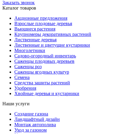
Заказать звонок
Каталог товаров
Акционные предложения
Взрослые плодовые деревья
Вьющиеся растения
Крупномеры декоративных растений
Лиственные деревья
Лиственные и цветущие кустарники
Многолетники
Садово-огородный инвентарь
Саженцы плодовых деревьев
Саженцы роз
Саженцы ягодных культур
Семена
Средства защиты растений
Удобрения
Хвойные деревья и кустарники
Наши услуги
Создание газона
Ландшафтный дизайн
Монтаж автополива
Уход за газоном