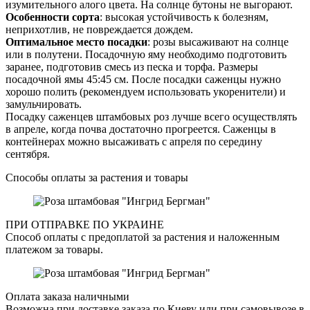
изумительного алого цвета. На солнце бутоны не выгорают.
Особенности сорта
: высокая устойчивость к болезням,
неприхотлив, не повреждается дождем.
Оптимальное место посадки
: розы высаживают на солнце
или в полутени. Посадочную яму необходимо подготовить
заранее, подготовив смесь из песка и торфа. Размеры
посадочной ямы 45:45 см. После посадки саженцы нужно
хорошо полить (рекомендуем использовать укоренители) и
замульчировать.
Посадку саженцев штамбовых роз лучше всего осуществлять
в апреле, когда почва достаточно прогреется. Саженцы в
контейнерах можно высаживать с апреля по середину
сентября.
Способы оплаты за растения и товары
ПРИ ОТПРАВКЕ ПО УКРАИНЕ
Способ оплаты с предоплатой за растения и наложенным
платежом за товары.
Оплата заказа наличными
Возможна при доставке заказа по Киеву или при самовывозе в