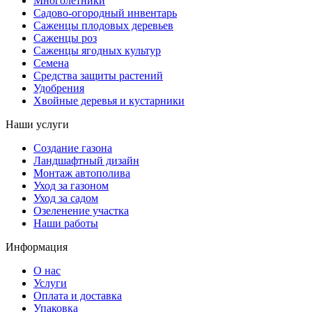
Многолетники
Садово-огородный инвентарь
Саженцы плодовых деревьев
Саженцы роз
Саженцы ягодных культур
Семена
Средства защиты растений
Удобрения
Хвойные деревья и кустарники
Наши услуги
Создание газона
Ландшафтный дизайн
Монтаж автополива
Уход за газоном
Уход за садом
Озеленение участка
Наши работы
Информация
О нас
Услуги
Оплата и доставка
Упаковка