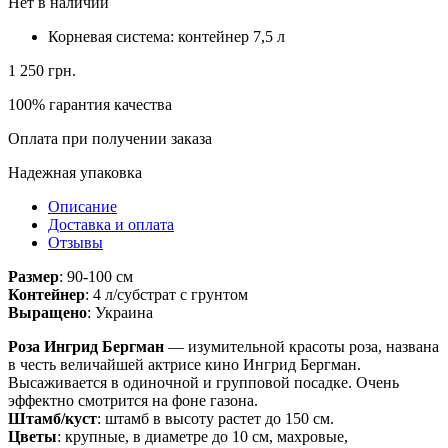
Нет в наличии
Корневая система:
контейнер 7,5 л
1 250
грн.
100% гарантия качества
Оплата при получении заказа
Надежная упаковка
Описание
Доставка и оплата
Отзывы
Размер
: 90-100 см
Контейнер
: 4 л/субстрат с грунтом
Выращено
: Украина
Роза Ингрид Бергман
— изумительной красоты роза, названа
в честь величайшей актрисе кино Ингрид Бергман.
Высаживается в одиночной и групповой посадке. Очень
эффектно смотрится на фоне газона.
Штамб/куст
: штамб в высоту растет до 150 см.
Цветы
: крупные, в диаметре до 10 см, махровые,