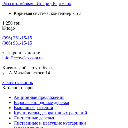
Роза штамбовая «Ингрид Бергман»
Корневая система:
контейнер 7,5 л
1 250
грн.
(096) 361-15-15
(066) 931-15-15
электронная почта:
info@ecoveles.com.ua
Киевская область, г. Буча,
ул. А.Михайловского 14
Заказать звонок
Каталог товаров
Акционные предложения
Взрослые плодовые деревья
Вьющиеся растения
Крупномеры декоративных растений
Лиственные деревья
Лиственные и цветущие кустарники