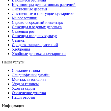
Вьющиеся растения
Крупномеры декоративных растений
Лиственные деревья
Лиственные и цветущие кустарники
Многолетники
Садово-огородный инвентарь
Саженцы плодовых деревьев
Саженцы роз
Саженцы ягодных культур
Семена
Средства защиты растений
Удобрения
Хвойные деревья и кустарники
Наши услуги
Создание газона
Ландшафтный дизайн
Монтаж автополива
Уход за газоном
Уход за садом
Озеленение участка
Наши работы
Информация