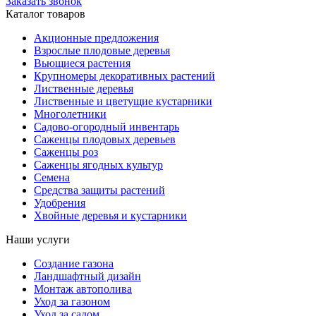
Заказать звонок
Каталог товаров
Акционные предложения
Взрослые плодовые деревья
Вьющиеся растения
Крупномеры декоративных растений
Лиственные деревья
Лиственные и цветущие кустарники
Многолетники
Садово-огородный инвентарь
Саженцы плодовых деревьев
Саженцы роз
Саженцы ягодных культур
Семена
Средства защиты растений
Удобрения
Хвойные деревья и кустарники
Наши услуги
Создание газона
Ландшафтный дизайн
Монтаж автополива
Уход за газоном
Уход за садом