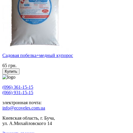
Садовая побелка+медный купорос
65
грн.
Купить
(096) 361-15-15
(066) 931-15-15
электронная почта:
info@ecoveles.com.ua
Киевская область, г. Буча,
ул. А.Михайловского 14