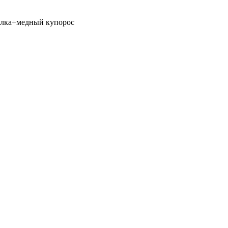
елка+медный купорос