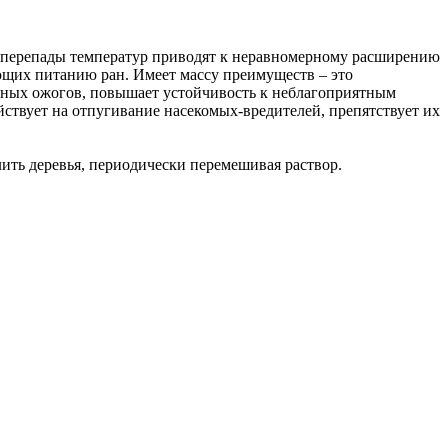
ие перепады температур приводят к неравномерному расширению
ющих питанию ран. Имеет массу преимуществ – это
нечных ожогов, повышает устойчивость к неблагоприятным
йствует на отпугивание насекомых-вредителей, препятствует их
лить деревья, периодически перемешивая раствор.