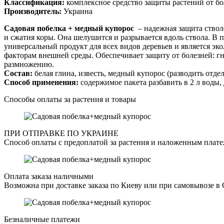
Классификация:
комплексное средство защиты растений от бо
Производитель:
Украина
Садовая побелка + медный купорос
– надежная защита ствол
и сжатия коры. Она шелушится и разрывается вдоль ствола. В
универсальный продукт для всех видов деревьев и является э
факторам внешней среды. Обеспечивает защиту от болезней: гн
размножению.
Состав:
белая глина, известь, медный купорос (разводить отдел
Способ применения:
содержимое пакета разбавить в 2 л воды,
Способы оплаты за растения и товары
ПРИ ОТПРАВКЕ ПО УКРАИНЕ
Способ оплаты с предоплатой за растения и наложенным плате
Оплата заказа наличными
Возможна при доставке заказа по Киеву или при самовывозе в 
Безналичные платежи