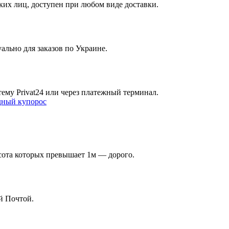
их лиц, доступен при любом виде доставки.
ально для заказов по Украине.
ему Privat24 или через платежный терминал.
ысота которых превышает 1м — дорого.
й Почтой.