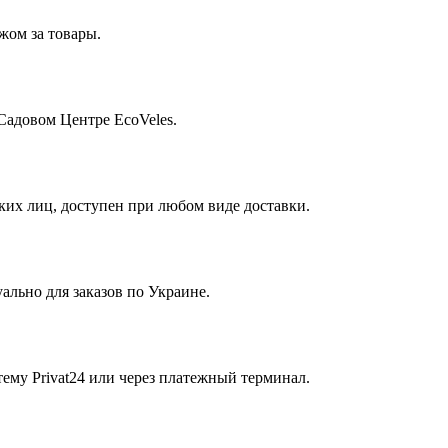
жом за товары.
Садовом Центре EcoVeles.
их лиц, доступен при любом виде доставки.
ально для заказов по Украине.
ему Privat24 или через платежный терминал.