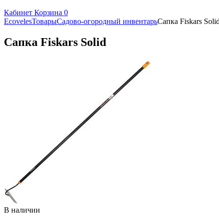
Кабинет
Корзина
0
Ecoveles
Товары
Садово-огородный инвентарь
Сапка Fiskars Soli
Сапка Fiskars Solid
В наличии