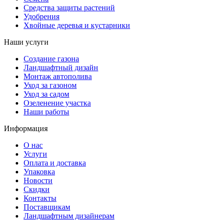
Средства защиты растений
Удобрения
Хвойные деревья и кустарники
Наши услуги
Создание газона
Ландшафтный дизайн
Монтаж автополива
Уход за газоном
Уход за садом
Озеленение участка
Наши работы
Информация
О нас
Услуги
Оплата и доставка
Упаковка
Новости
Скидки
Контакты
Поставщикам
Ландшафтным дизайнерам