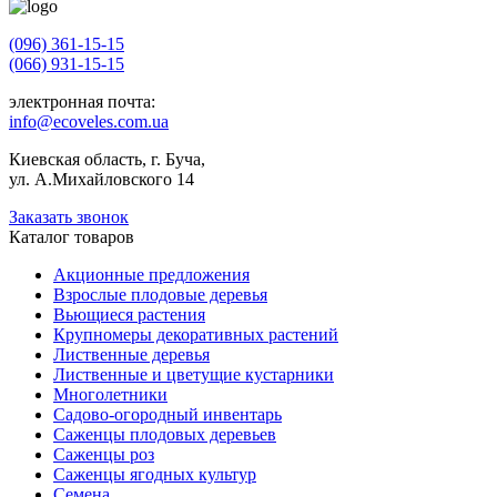
(096) 361-15-15
(066) 931-15-15
электронная почта:
info@ecoveles.com.ua
Киевская область, г. Буча,
ул. А.Михайловского 14
Заказать звонок
Каталог товаров
Акционные предложения
Взрослые плодовые деревья
Вьющиеся растения
Крупномеры декоративных растений
Лиственные деревья
Лиственные и цветущие кустарники
Многолетники
Садово-огородный инвентарь
Саженцы плодовых деревьев
Саженцы роз
Саженцы ягодных культур
Семена