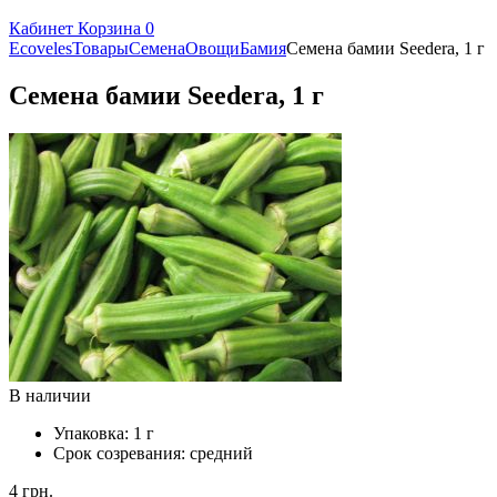
Кабинет
Корзина
0
Ecoveles
Товары
Семена
Овощи
Бамия
Семена бамии Seedera, 1 г
Семена бамии Seedera, 1 г
В наличии
Упаковка:
1 г
Срок созревания:
средний
4
грн.