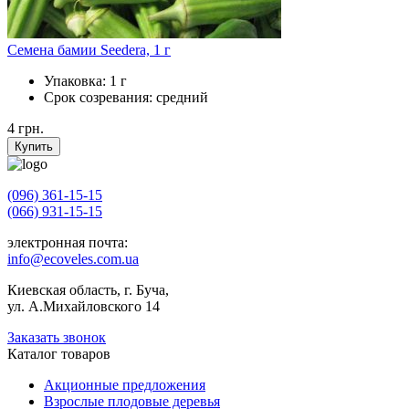
Семена бамии Seedera, 1 г
Упаковка:
1 г
Срок созревания:
средний
4
грн.
Купить
(096) 361-15-15
(066) 931-15-15
электронная почта:
info@ecoveles.com.ua
Киевская область, г. Буча,
ул. А.Михайловского 14
Заказать звонок
Каталог товаров
Акционные предложения
Взрослые плодовые деревья