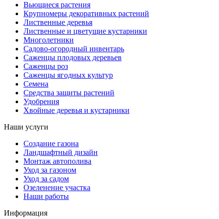
Вьющиеся растения
Крупномеры декоративных растений
Лиственные деревья
Лиственные и цветущие кустарники
Многолетники
Садово-огородный инвентарь
Саженцы плодовых деревьев
Саженцы роз
Саженцы ягодных культур
Семена
Средства защиты растений
Удобрения
Хвойные деревья и кустарники
Наши услуги
Создание газона
Ландшафтный дизайн
Монтаж автополива
Уход за газоном
Уход за садом
Озеленение участка
Наши работы
Информация