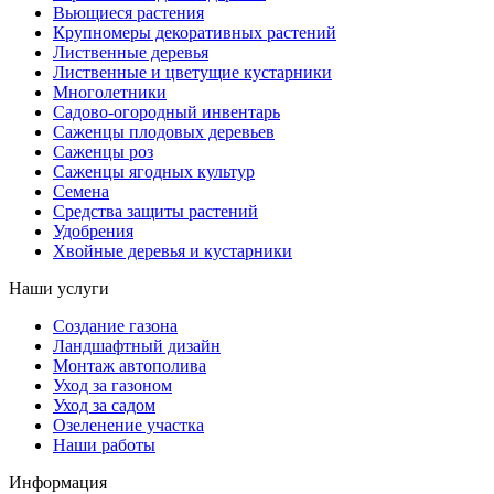
Вьющиеся растения
Крупномеры декоративных растений
Лиственные деревья
Лиственные и цветущие кустарники
Многолетники
Садово-огородный инвентарь
Саженцы плодовых деревьев
Саженцы роз
Саженцы ягодных культур
Семена
Средства защиты растений
Удобрения
Хвойные деревья и кустарники
Наши услуги
Создание газона
Ландшафтный дизайн
Монтаж автополива
Уход за газоном
Уход за садом
Озеленение участка
Наши работы
Информация