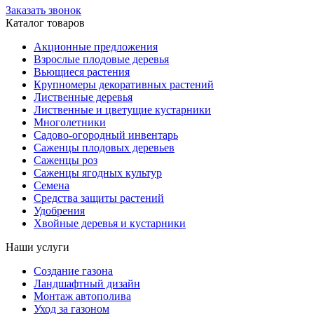
Заказать звонок
Каталог товаров
Акционные предложения
Взрослые плодовые деревья
Вьющиеся растения
Крупномеры декоративных растений
Лиственные деревья
Лиственные и цветущие кустарники
Многолетники
Садово-огородный инвентарь
Саженцы плодовых деревьев
Саженцы роз
Саженцы ягодных культур
Семена
Средства защиты растений
Удобрения
Хвойные деревья и кустарники
Наши услуги
Создание газона
Ландшафтный дизайн
Монтаж автополива
Уход за газоном