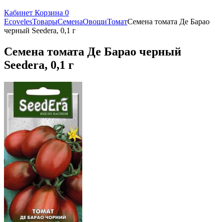
Кабинет
Корзина
0
Ecoveles
Товары
Семена
Овощи
Томат
Семена томата Де Барао
черный Seedera, 0,1 г
Семена томата Де Барао черный
Seedera, 0,1 г