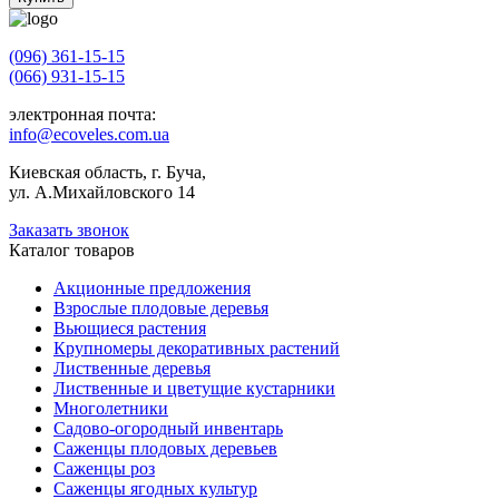
(096) 361-15-15
(066) 931-15-15
электронная почта:
info@ecoveles.com.ua
Киевская область, г. Буча,
ул. А.Михайловского 14
Заказать звонок
Каталог товаров
Акционные предложения
Взрослые плодовые деревья
Вьющиеся растения
Крупномеры декоративных растений
Лиственные деревья
Лиственные и цветущие кустарники
Многолетники
Садово-огородный инвентарь
Саженцы плодовых деревьев
Саженцы роз
Саженцы ягодных культур