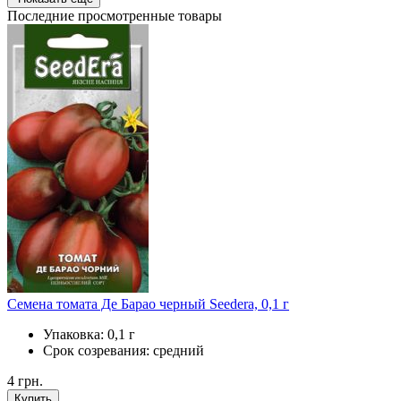
Последние просмотренные товары
Семена томата Де Барао черный Seedera, 0,1 г
Упаковка:
0,1 г
Срок созревания:
средний
4
грн.
Купить