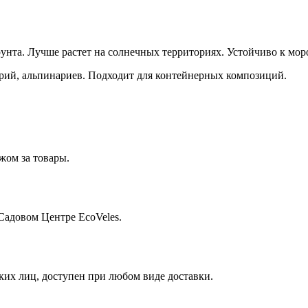
рунта. Лучше растет на солнечных территориях. Устойчиво к мор
орий, альпинариев. Подходит для контейнерных композиций.
жом за товары.
Садовом Центре EcoVeles.
их лиц, доступен при любом виде доставки.