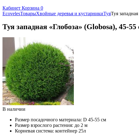
Кабинет
Корзина
0
Ecoveles
Товары
Хвойные деревья и кустарники
Туя
Туя западная 
Туя западная «Глобоза» (Globosa), 45-55
В наличии
Размер посадочного материала:
D 45-55 см
Размер взрослого растения:
до 2 м
Корневая система:
контейнер 25л