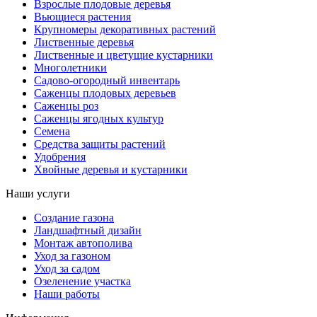
Взрослые плодовые деревья
Вьющиеся растения
Крупномеры декоративных растений
Лиственные деревья
Лиственные и цветущие кустарники
Многолетники
Садово-огородный инвентарь
Саженцы плодовых деревьев
Саженцы роз
Саженцы ягодных культур
Семена
Средства защиты растений
Удобрения
Хвойные деревья и кустарники
Наши услуги
Создание газона
Ландшафтный дизайн
Монтаж автополива
Уход за газоном
Уход за садом
Озеленение участка
Наши работы