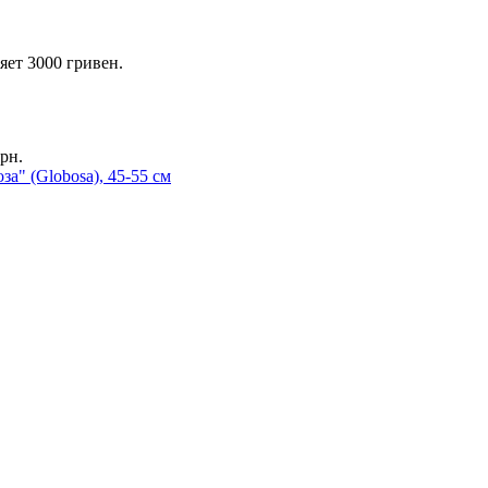
яет 3000 гривен.
рн.