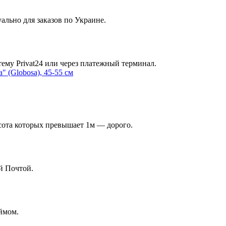
ально для заказов по Украине.
ему Privat24 или через платежный терминал.
ысота которых превышает 1м — дорого.
й Почтой.
ймом.