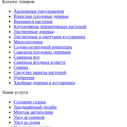
Каталог товаров
Акционные предложения
Взрослые плодовые деревья
Вьющиеся растения
Крупномеры декоративных растений
Лиственные деревья
Лиственные и цветущие кустарники
Многолетники
Садово-огородный инвентарь
Саженцы плодовых деревьев
Саженцы роз
Саженцы ягодных культур
Семена
Средства защиты растений
Удобрения
Хвойные деревья и кустарники
Наши услуги
Создание газона
Ландшафтный дизайн
Монтаж автополива
Уход за газоном
Уход за садом