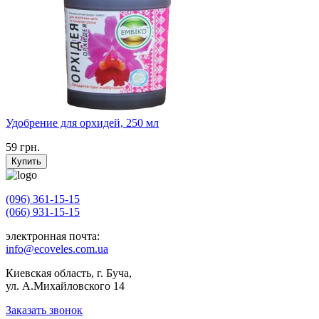
Удобрение для орхидей, 250 мл
59
грн.
Купить
(096) 361-15-15
(066) 931-15-15
электронная почта:
info@ecoveles.com.ua
Киевская область, г. Буча,
ул. А.Михайловского 14
Заказать звонок