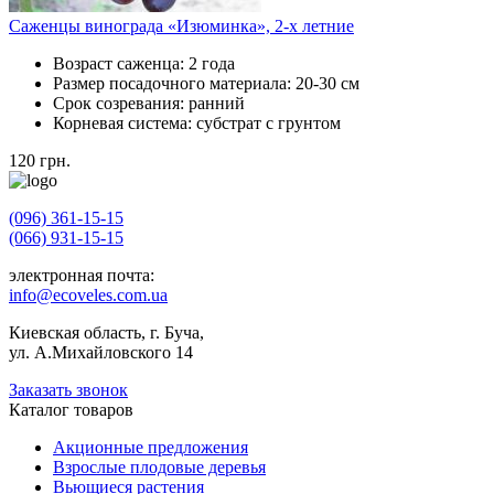
Саженцы винограда «Изюминка», 2-х летние
Возраст саженца:
2 года
Размер посадочного материала:
20-30 см
Срок созревания:
ранний
Корневая система:
субстрат с грунтом
120
грн.
(096) 361-15-15
(066) 931-15-15
электронная почта:
info@ecoveles.com.ua
Киевская область, г. Буча,
ул. А.Михайловского 14
Заказать звонок
Каталог товаров
Акционные предложения
Взрослые плодовые деревья
Вьющиеся растения