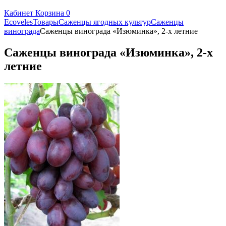
Кабинет
Корзина
0
Ecoveles
Товары
Саженцы ягодных культур
Саженцы
винограда
Саженцы винограда «Изюминка», 2-х летние
Саженцы винограда «Изюминка», 2-х
летние