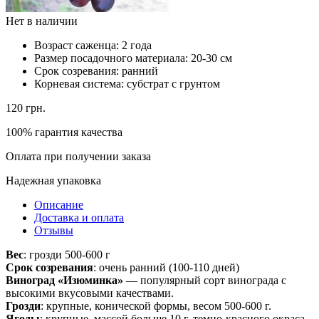
Нет в наличии
Возраст саженца:
2 года
Размер посадочного материала:
20-30 см
Срок созревания:
ранний
Корневая система:
субстрат с грунтом
120
грн.
100% гарантия качества
Оплата при получении заказа
Надежная упаковка
Описание
Доставка и оплата
Отзывы
Вес
: грозди 500-600 г
Срок созревания
: очень ранний (100-110 дней)
Виноград «Изюминка»
— популярный сорт винограда с
высокими вкусовыми качествами.
Грозди
: крупные, конической формы, весом 500-600 г.
Ягоды
: крупные, массой больше 10 г, темно-красного окраса,