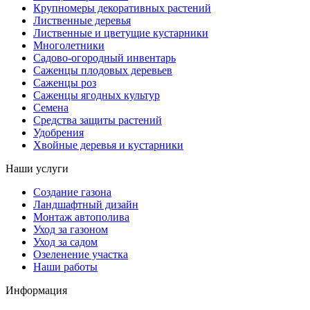
Крупномеры декоративных растений
Лиственные деревья
Лиственные и цветущие кустарники
Многолетники
Садово-огородный инвентарь
Саженцы плодовых деревьев
Саженцы роз
Саженцы ягодных культур
Семена
Средства защиты растений
Удобрения
Хвойные деревья и кустарники
Наши услуги
Создание газона
Ландшафтный дизайн
Монтаж автополива
Уход за газоном
Уход за садом
Озеленение участка
Наши работы
Информация