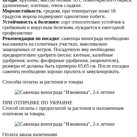
удлиненные, плотные, очень сладкие.
Морозостойкость
: средняя, при температуре ниже 18
градусов мороза подмерзают однолетние побеги.
Устойчивость к болезням
: сорт относительно устойчив к
грибковым и вирусным болезням, нуждается в ежегодной
профилактике
Рекомендации по посадке
: саженцы винограда необходимо
высаживать на солнечных участках, максимально
защищенных от ветров. Посадочную яму необходимо
предварительно удобрить (весна: азотные, калийные
удобрения; осень: фосфорные удобрения, укоренители),
размеры её должны быть примерно 65:65 см. После посадки
саженец необходимо хорошо пролить и замульчировать.
Способы оплаты за растения и товары
ПРИ ОТПРАВКЕ ПО УКРАИНЕ
Способ оплаты с предоплатой за растения и наложенным
платежом за товары.
Оплата заказа наличными