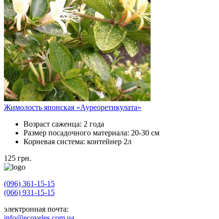
Жимолость японская «Ауреоретикулата»
Возраст саженца:
2 года
Размер посадочного материала:
20-30 см
Корневая система:
контейнер 2л
125
грн.
(096) 361-15-15
(066) 931-15-15
электронная почта:
info@ecoveles.com.ua