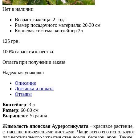
Нет в наличии
Возраст саженца:
2 года
Размер посадочного материала:
20-30 см
Корневая система:
контейнер 2л
125
грн.
100% гарантия качества
Оплата при получении заказа
Надежная упаковка
Описание
Доставка и оплата
Отзывы
Контейнер
: 3 л
Размер
: 60-80 см
Выращено
: Украина
Жимолость японская Ауреротикулата
– красивое растение,
с насыщенно-зелеными листьями. Чаще всего его используют
для вертикального укрытия стен домов, беседок, арок. Также