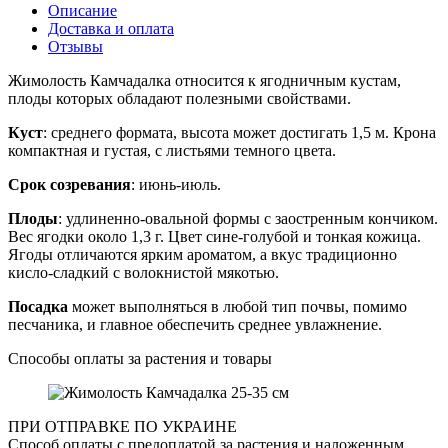
Описание
Доставка и оплата
Отзывы
Жимолость Камчадалка относится к ягодничным кустам,
плоды которых обладают полезными свойствами.
Куст
: среднего формата, высота может достигать 1,5 м. Крона
компактная и густая, с листьями темного цвета.
Срок созревания
: июнь-июль.
Плоды
: удлиненно-овальной формы с заостренным кончиком.
Вес ягодки около 1,3 г. Цвет сине-голубой и тонкая кожица.
Ягоды отличаются ярким ароматом, а вкус традиционно
кисло-сладкий с волокнистой мякотью.
Посадка
может выполняться в любой тип почвы, помимо
песчаника, и главное обеспечить среднее увлажнение.
Способы оплаты за растения и товары
ПРИ ОТПРАВКЕ ПО УКРАИНЕ
Способ оплаты с предоплатой за растения и наложенным