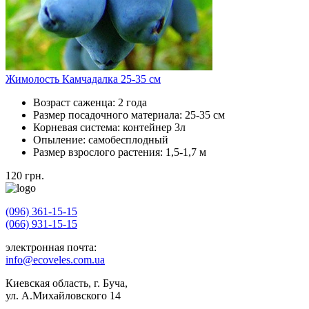
Жимолость Камчадалка 25-35 см
Возраст саженца:
2 года
Размер посадочного материала:
25-35 см
Корневая система:
контейнер 3л
Опыление:
самобесплодный
Размер взрослого растения:
1,5-1,7 м
120
грн.
(096) 361-15-15
(066) 931-15-15
электронная почта:
info@ecoveles.com.ua
Киевская область, г. Буча,
ул. А.Михайловского 14