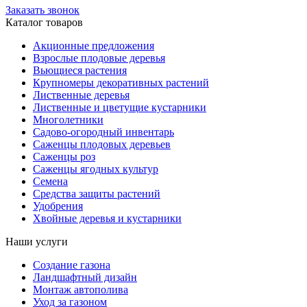
Заказать звонок
Каталог товаров
Акционные предложения
Взрослые плодовые деревья
Вьющиеся растения
Крупномеры декоративных растений
Лиственные деревья
Лиственные и цветущие кустарники
Многолетники
Садово-огородный инвентарь
Саженцы плодовых деревьев
Саженцы роз
Саженцы ягодных культур
Семена
Средства защиты растений
Удобрения
Хвойные деревья и кустарники
Наши услуги
Создание газона
Ландшафтный дизайн
Монтаж автополива
Уход за газоном