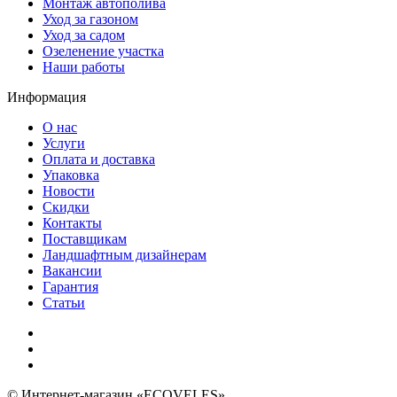
Монтаж автополива
Уход за газоном
Уход за садом
Озеленение участка
Наши работы
Информация
О нас
Услуги
Оплата и доставка
Упаковка
Новости
Скидки
Контакты
Поставщикам
Ландшафтным дизайнерам
Вакансии
Гарантия
Статьи
© Интернет-магазин «ECOVELES»