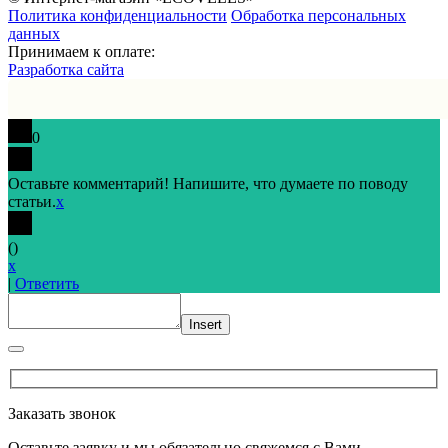
Политика конфиденциальности
Обработка персональных
данных
Принимаем к оплате:
Разработка сайта
0
Оставьте комментарий! Напишите, что думаете по поводу
статьи.
x
(
)
x
|
Ответить
Insert
Заказать звонок
Оставьте заявку и мы обязательно свяжемся с Вами.