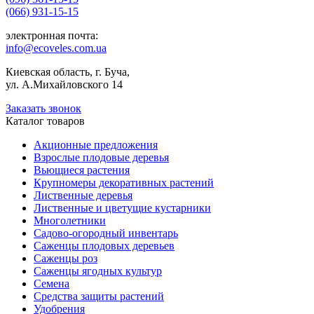
(066) 931-15-15
электронная почта:
info@ecoveles.com.ua
Киевская область, г. Буча,
ул. А.Михайловского 14
Заказать звонок
Каталог товаров
Акционные предложения
Взрослые плодовые деревья
Вьющиеся растения
Крупномеры декоративных растений
Лиственные деревья
Лиственные и цветущие кустарники
Многолетники
Садово-огородный инвентарь
Саженцы плодовых деревьев
Саженцы роз
Саженцы ягодных культур
Семена
Средства защиты растений
Удобрения