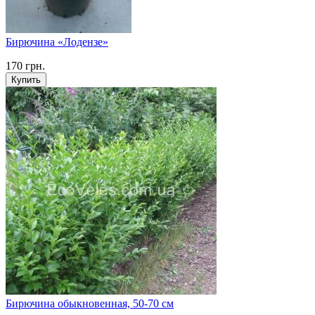
Бирючина «Лодензе»
170
грн.
Купить
Бирючина обыкновенная, 50-70 см