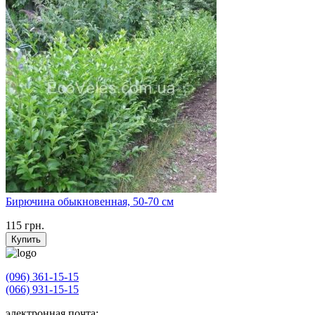
Бирючина обыкновенная, 50-70 см
115
грн.
Купить
(096) 361-15-15
(066) 931-15-15
электронная почта: