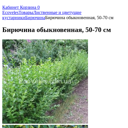
Кабинет
Корзина
0
Ecoveles
Товары
Лиственные и цветущие
кустарники
Бирючина
Бирючина обыкновенная, 50-70 см
Бирючина обыкновенная, 50-70 см