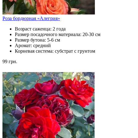
Роза бордюрная «Алегрия»
Возраст саженца:
2 года
Размер посадочного материала:
20-30 см
Размер бутона:
5-6 см
Аромат:
средний
Корневая система:
субстрат с грунтом
99
грн.