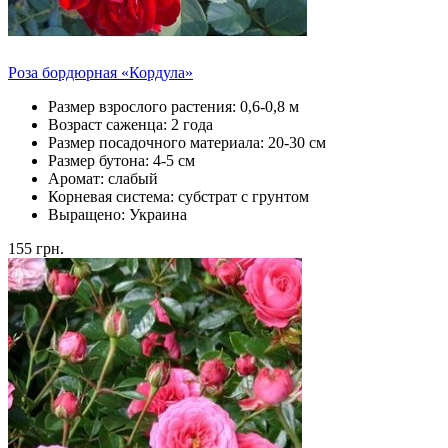
Роза бордюрная «Кордула»
Размер взрослого растения:
0,6-0,8 м
Возраст саженца:
2 года
Размер посадочного материала:
20-30 см
Размер бутона:
4-5 см
Аромат:
слабый
Корневая система:
субстрат с грунтом
Выращено:
Украина
155
грн.