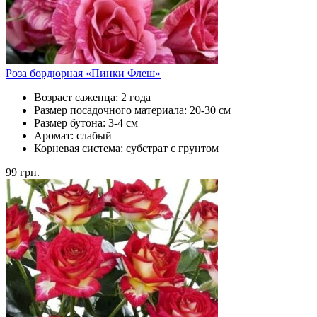
Роза бордюрная «Пинки Флеш»
Возраст саженца:
2 года
Размер посадочного материала:
20-30 см
Размер бутона:
3-4 см
Аромат:
слабый
Корневая система:
субстрат с грунтом
99
грн.