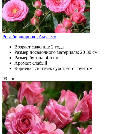
Роза бордюрная «Амулет»
Возраст саженца:
2 года
Размер посадочного материала:
20-30 см
Размер бутона:
4-5 см
Аромат:
слабый
Корневая система:
субстрат с грунтом
99
грн.