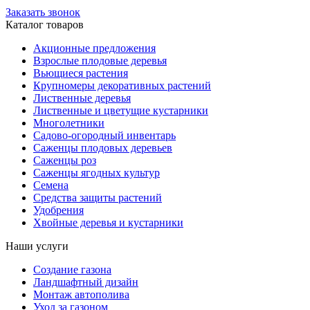
Заказать звонок
Каталог товаров
Акционные предложения
Взрослые плодовые деревья
Вьющиеся растения
Крупномеры декоративных растений
Лиственные деревья
Лиственные и цветущие кустарники
Многолетники
Садово-огородный инвентарь
Саженцы плодовых деревьев
Саженцы роз
Саженцы ягодных культур
Семена
Средства защиты растений
Удобрения
Хвойные деревья и кустарники
Наши услуги
Создание газона
Ландшафтный дизайн
Монтаж автополива
Уход за газоном