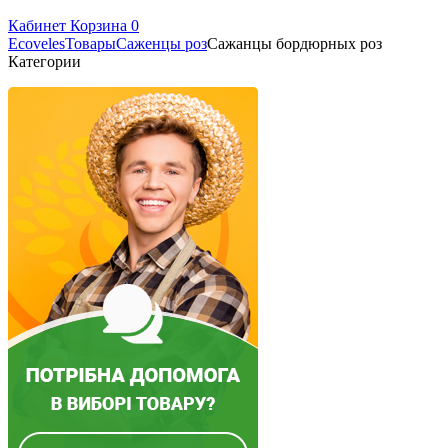
Кабинет
Корзина
0
Ecoveles
Товары
Саженцы роз
Сажанцы бордюрных роз
Категории