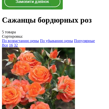
Сажанцы бордюрных роз
5 товара
Сортировка:
По возрастанию цены
По убыванию цены
Популярные
Все
16
32