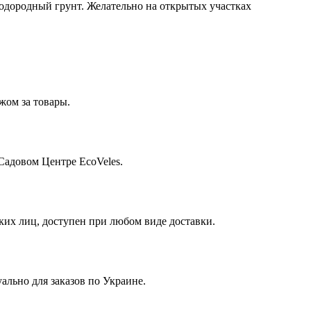
дородный грунт. Желательно на открытых участках
жом за товары.
Садовом Центре EcoVeles.
их лиц, доступен при любом виде доставки.
ально для заказов по Украине.