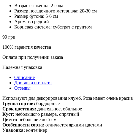
Возраст саженца:
2 года
Размер посадочного материала:
20-30 см
Размер бутона:
5-6 см
Аромат:
средний
Корневая система:
субстрат с грунтом
99
грн.
100% гарантия качества
Оплата при получении заказа
Надежная упаковка
Описание
Доставка и оплата
Отзывы
Используют для декорирования клумб. Роза имеет очень краси
Группа сортов:
бордюрные
Срок цветения:
длительное, обильное
Куст:
небольшого размера, опрятный
Цвети:
небольшие до 5 см
Особенности сорта:
отличается яркими цветами
Упаковка:
контейнер