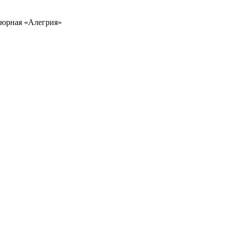
дюрная «Алегрия»